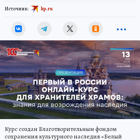
Источник:
kp.ru
Курс создан Благотворительным фондом
сохранения культурного наследия «Белый