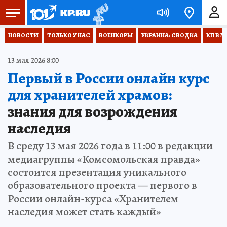
НОВОСТИ
ТОЛЬКО У НАС
ВОЕНКОРЫ
УКРАИНА: СВОДКА
КП В М
13 мая 2026 8:00
Первый в России онлайн курс
для хранителей храмов:
знания для возрождения
наследия
В среду 13 мая 2026 года в 11:00 в редакции
медиагруппы «Комсомольская правда»
состоится презентация уникального
образовательного проекта — первого в
России онлайн-курса «Хранителем
наследия может стать каждый»