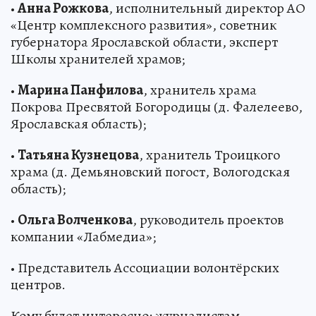
•
Анна Рожкова
, исполнительный директор АО
«Центр комплексного развития», советник
губернатора Ярославской области, эксперт
Школы хранителей храмов;
•
Марина Панфилова
, хранитель храма
Покрова Пресвятой Богородицы (д. Фалелеево,
Ярославская область);
•
Татьяна Кузнецова
, хранитель Троицкого
храма (д. Демьяновский погост, Вологодская
область);
•
Ольга Волченкова
, руководитель проектов
компании «Лабмедиа»;
• Представитель Ассоциации волонтёрских
центров.
Кому будет интересно: журналистам,