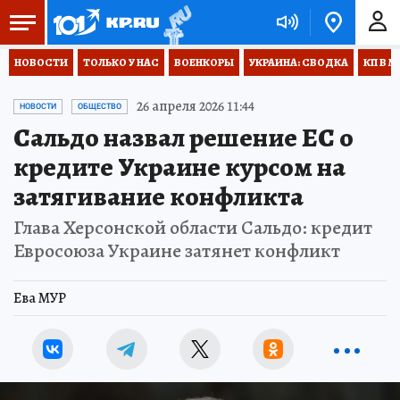
НОВОСТИ
ТОЛЬКО У НАС
ВОЕНКОРЫ
УКРАИНА: СВОДКА
КП В М
26 апреля 2026 11:44
НОВОСТИ
ОБЩЕСТВО
Сальдо назвал решение ЕС о
кредите Украине курсом на
затягивание конфликта
Глава Херсонской области Сальдо: кредит
Евросоюза Украине затянет конфликт
Ева МУР