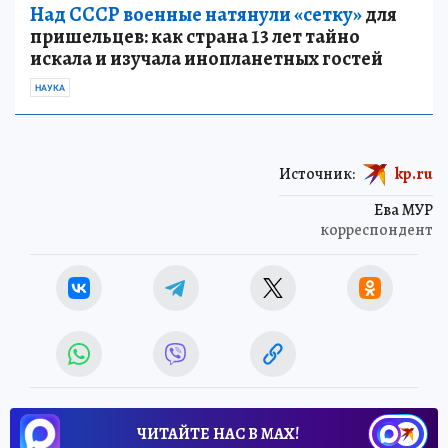
Над СССР военные натянули «сетку»
для
пришельцев: как страна 13 лет тайно
искала и изучала инопланетных гостей
НАУКА
Источник:
kp.ru
Ева МУР
корреспондент
ЧИТАЙТЕ НАС В МАХ!