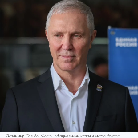
Владимир Сальдо. Фото: официальный канал в мессенджере