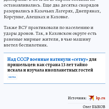
останавливались. Еще два десятка снарядов
разорвались в Казачьих Лагерях, Днепрянах,
Корсунке, Алешках и Каховке.
Также ВСУ практиковали по населению и
удары дронов. Так, в Каховском округе есть
раненые мирные жители, в чью машину
влетел беспилотник.
Над СССР военные натянули «сетку»
для
пришельцев: как страна 13 лет тайно
искала и изучала инопланетных гостей
НАУКА
Источник:
kp.ru
Олег БЫКОВ