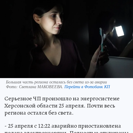
Большая часть региона осталась без света из-за аварии
Фото:
Светлана МАКОВЕЕВА.
Перейти в Фотобанк КП
Серьезное ЧП произошло на энергосистеме
Херсонской области 25 апреля. Почти весь
региона остался без света.
- 25 апреля с 12:22 аварийно приостановлена
подача электроэнергии. Полностью отключены