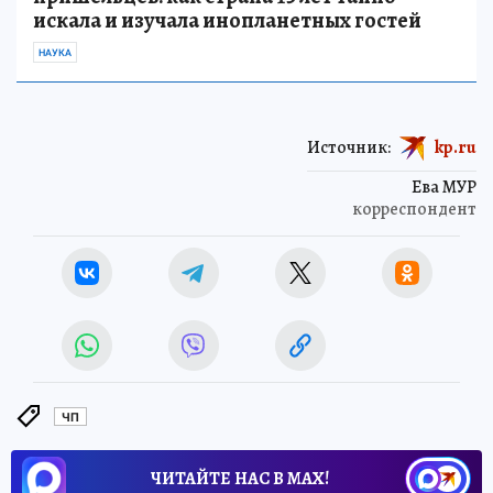
искала и изучала инопланетных гостей
НАУКА
Источник:
kp.ru
Ева МУР
корреспондент
ЧП
ЧИТАЙТЕ НАС В МАХ!