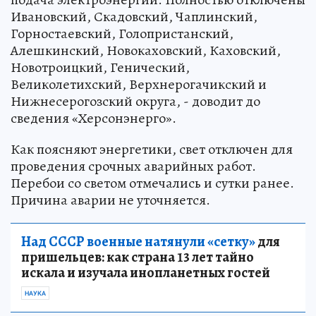
Ивановский, Скадовский, Чаплинский,
Горностаевский, Голопристанский,
Алешкинский, Новокаховский, Каховский,
Новотроицкий, Генический,
Великолетихский, Верхнерогачикский и
Нижнесерогозский округа, - доводит до
сведения «Херсонэнерго».
Как поясняют энергетики, свет отключен для
проведения срочных аварийных работ.
Перебои со светом отмечались и сутки ранее.
Причина аварии не уточняется.
Над СССР военные натянули «сетку»
для
пришельцев: как страна 13 лет тайно
искала и изучала инопланетных гостей
НАУКА