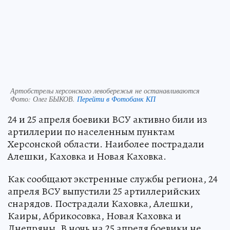
Артобстрелы херсонского левобережья не останавливаются
Фото:
Олег БЫКОВ.
Перейти в Фотобанк КП
24 и 25 апреля боевики ВСУ активно били из
артиллерии по населенным пунктам
Херсонской области. Наиболее пострадали
Алешки, Каховка и Новая Каховка.
Как сообщают экстренные службы региона, 24
апреля ВСУ выпустили 25 артиллерийских
снарядов. Пострадали Каховка, Алешки,
Каиры, Абрикосовка, Новая Каховка и
Днепряны. В ночь на 25 апреля боевики не