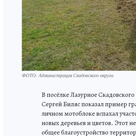
ФОТО: Администрация Скадовского округа.
В посёлке Лазурное Скадовског
Сергей Биляс показал пример г
личном мотоблоке вспахал участ
новых деревьев и цветов. Этот н
общее благоустройство террито