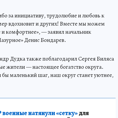
ибо за инициативу, трудолюбие и любовь к
мер вдохновит и других! Вместе мы можем
е и комфортнее», — заявил начальник
Лазурное» Денис Бондарев.
андр Дудка также поблагодарил Сергея Биляса
ные жители — настоящее богатство округа.
я бы маленький шаг, наш округ станет уютнее,
 военные натянули «сетку»
для