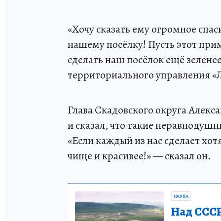
«Хочу сказать ему огромное спас
нашему посёлку! Пусть этот при
сделать наш посёлок ещё зелене
территориального управления «
Глава Скадовского округа Алекс
и сказал, что такие неравнодуш
«Если каждый из нас сделает хот
чище и красивее!» — сказал он.
НАУКА
Над СССР