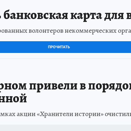
 банковская карта для 
рованных волонтеров некоммерческих орг
ПРОЧИТАТЬ
ном привели в порядо
енной
амках акции «Хранители истории» очисти