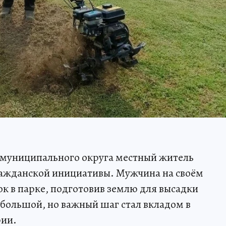
о муниципального округа местный житель
ражданской инициативы. Мужчина на своём
ок в парке, подготовив землю для высадки
ебольшой, но важный шаг стал вкладом в
рии.