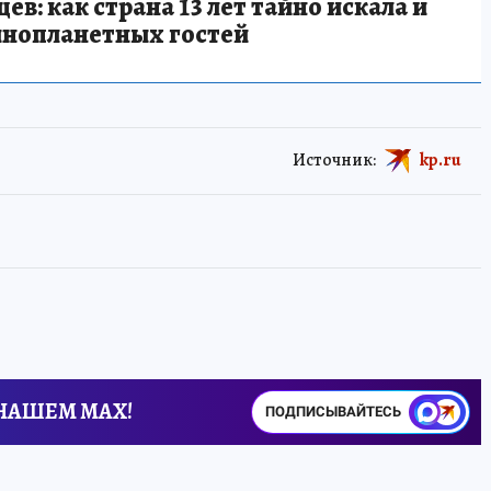
в: как страна 13 лет тайно искала и
инопланетных гостей
Источник:
kp.ru
 НАШЕМ MAX!
ПОДПИСЫВАЙТЕСЬ