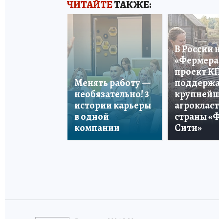
ЧИТАЙТЕ
ТАКЖЕ:
В России 
«Фермера 
проект К
Менять работу —
поддерж
необязательно! 3
крупней
истории карьеры
агроклас
в одной
страны «
компании
Сити»