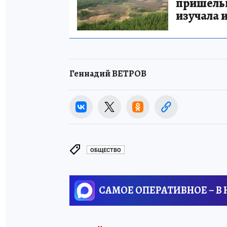
пришельце
изучала 
Геннадий ВЕТРОВ
ОБЩЕСТВО
САМОЕ ОПЕРАТИВНОЕ – В