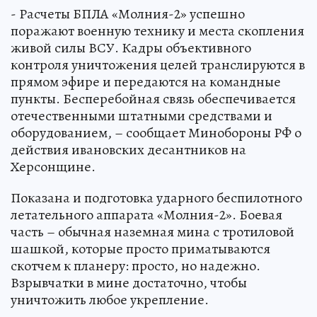
- Расчеты БПЛА «Молния-2» успешно
поражают военную технику и места скопления
живой силы ВСУ. Кадры объективного
контроля уничтожения целей транслируются в
прямом эфире и передаются на командные
пункты. Бесперебойная связь обеспечивается
отечественными штатными средствами и
оборудованием, – сообщает Минобороны РФ о
действия ивановских десантников на
Херсонщине.
Показана и подготовка ударного беспилотного
летательного аппарата «Молния-2». Боевая
часть – обычная наземная мина с тротиловой
шашкой, которые просто приматываются
скотчем к планеру: просто, но надежно.
Взрывчатки в мине достаточно, чтобы
уничтожить любое укрепление.