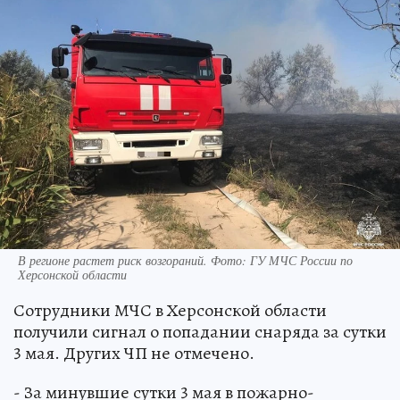
В регионе растет риск возгораний. Фото: ГУ МЧС России по
Херсонской области
Сотрудники МЧС в Херсонской области
получили сигнал о попадании снаряда за сутки
3 мая. Других ЧП не отмечено.
- За минувшие сутки 3 мая в пожарно-