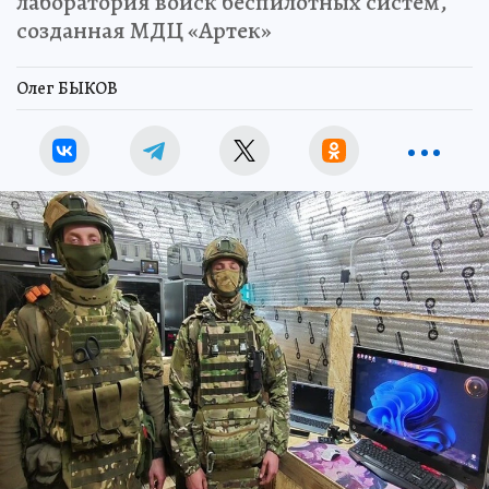
лаборатория войск беспилотных систем,
созданная МДЦ «Артек»
Олег БЫКОВ