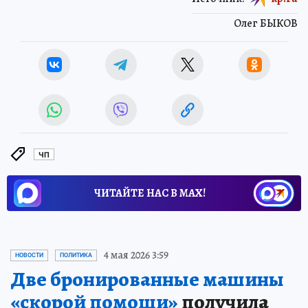
Олег БЫКОВ
ЧП
ЧИТАЙТЕ НАС В МАХ!
4 мая 2026 3:59
НОВОСТИ
ПОЛИТИКА
Две бронированные машины
«скорой помощи»
получила