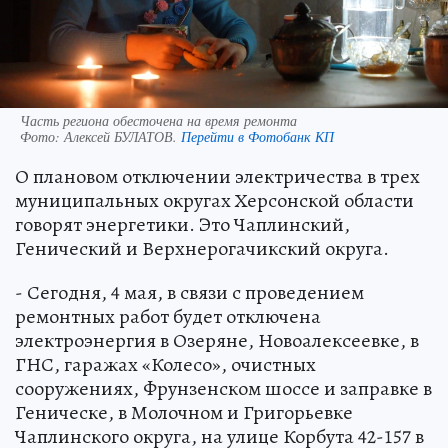
Часть региона обесточена на время ремонта
Фото:
Алексей БУЛАТОВ.
Перейти в Фотобанк КП
О плановом отключении электричества в трех
муниципальных округах Херсонской области
говорят энергетики. Это Чаплинский,
Генический и Верхнерогачикский округа.
- Сегодня, 4 мая, в связи с проведением
ремонтных работ будет отключена
электроэнергия в Озеряне, Новоалексеевке, в
ГНС, гаражах «Колесо», очистных
сооружениях, Фрунзенском шоссе и заправке в
Геническе, в Молочном и Григорьевке
Чаплинского округа, на улице Корбута 42-157 в