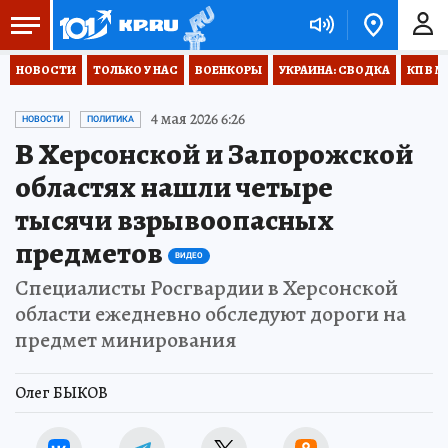
НОВОСТИ
ТОЛЬКО У НАС
ВОЕНКОРЫ
УКРАИНА: СВОДКА
КП В М
4 мая 2026 6:26
НОВОСТИ
ПОЛИТИКА
В Херсонской и Запорожской
областях нашли четыре
тысячи взрывоопасных
предметов
ВИДЕО
Специалисты Росгвардии в Херсонской
области ежедневно обследуют дороги на
предмет минирования
Олег БЫКОВ