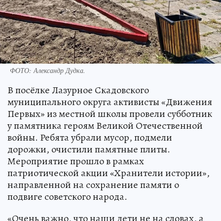
ФОТО: Александр Дудка.
В посёлке Лазурное Скадовского
муниципального округа активисты «Движения
Первых» из местной школы провели субботник
у памятника героям Великой Отечественной
войны. Ребята убрали мусор, подмели
дорожки, очистили памятные плиты.
Мероприятие прошло в рамках
патриотической акции «Хранители истории»,
направленной на сохранение памяти о
подвиге советского народа.
«Очень важно, что наши дети не на словах, а