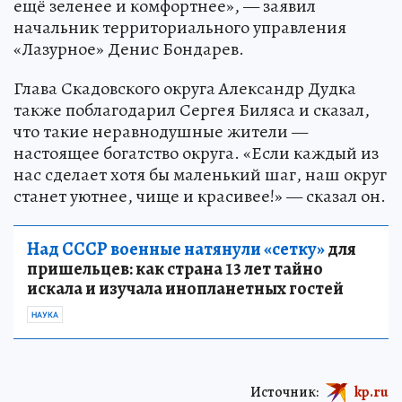
ещё зеленее и комфортнее», — заявил
начальник территориального управления
«Лазурное» Денис Бондарев.
Глава Скадовского округа Александр Дудка
также поблагодарил Сергея Биляса и сказал,
что такие неравнодушные жители —
настоящее богатство округа. «Если каждый из
нас сделает хотя бы маленький шаг, наш округ
станет уютнее, чище и красивее!» — сказал он.
Над СССР военные натянули «сетку»
для
пришельцев: как страна 13 лет тайно
искала и изучала инопланетных гостей
НАУКА
Источник:
kp.ru