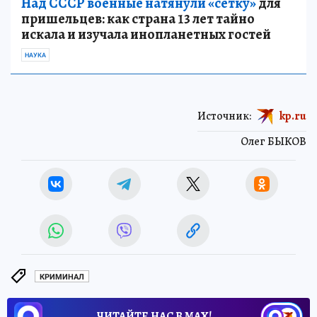
Над СССР военные натянули «сетку»
для
пришельцев: как страна 13 лет тайно
искала и изучала инопланетных гостей
НАУКА
Источник:
kp.ru
Олег БЫКОВ
КРИМИНАЛ
ЧИТАЙТЕ НАС В МАХ!