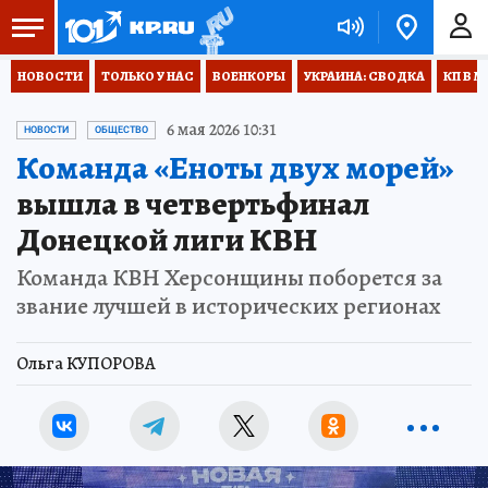
НОВОСТИ
ТОЛЬКО У НАС
ВОЕНКОРЫ
УКРАИНА: СВОДКА
КП В М
6 мая 2026 10:31
НОВОСТИ
ОБЩЕСТВО
Команда «Еноты двух морей»
вышла в четвертьфинал
Донецкой лиги КВН
Команда КВН Херсонщины поборется за
звание лучшей в исторических регионах
Ольга КУПОРОВА