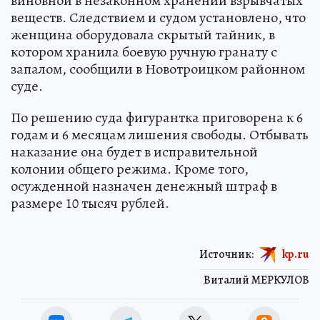
виновной в незаконном хранении взрывчатых
веществ. Следствием и судом установлено, что
женщина оборудовала скрытый тайник, в
котором хранила боевую ручную гранату с
запалом, сообщили в Новотроицком районном
суде.
По решению суда фигурантка приговорена к 6
годам и 6 месяцам лишения свободы. Отбывать
наказание она будет в исправительной
колонии общего режима. Кроме того,
осужденной назначен денежный штраф в
размере 10 тысяч рублей.
Источник:
kp.ru
Виталий МЕРКУЛОВ