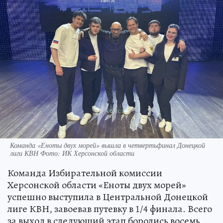
Команда «Еноты двух морей» вышла в четвертьфинал Донецкой
лиги КВН Фото: ИК Херсонской области
Команда Избирательной комиссии
Херсонской области «Еноты двух морей»
успешно выступила в Центральной Донецкой
лиге КВН, завоевав путевку в 1/4 финала. Всего
за выход в следующий этап боролись восемь