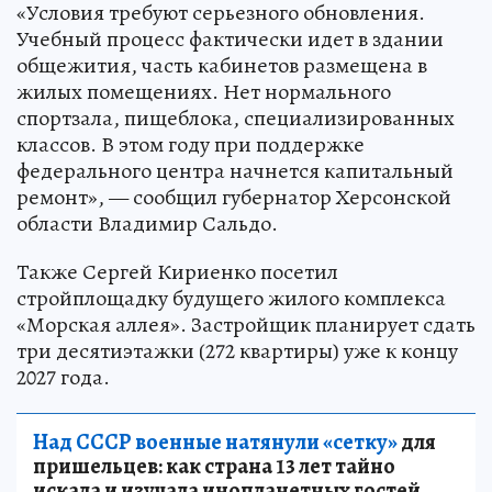
«Условия требуют серьезного обновления.
Учебный процесс фактически идет в здании
общежития, часть кабинетов размещена в
жилых помещениях. Нет нормального
спортзала, пищеблока, специализированных
классов. В этом году при поддержке
федерального центра начнется капитальный
ремонт», — сообщил губернатор Херсонской
области Владимир Сальдо.
Также Сергей Кириенко посетил
стройплощадку будущего жилого комплекса
«Морская аллея». Застройщик планирует сдать
три десятиэтажки (272 квартиры) уже к концу
2027 года.
Над СССР военные натянули «сетку»
для
пришельцев: как страна 13 лет тайно
искала и изучала инопланетных гостей