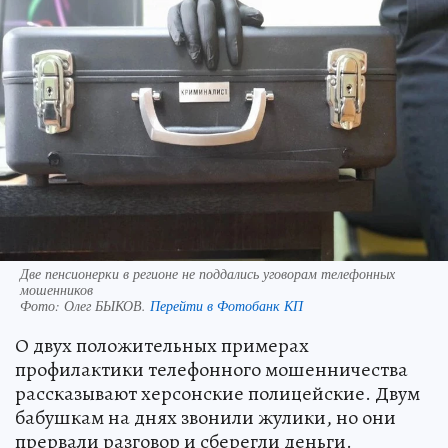
Две пенсионерки в регионе не поддались уговорам телефонных
мошенников
Фото:
Олег БЫКОВ.
Перейти в Фотобанк КП
О двух положительных примерах
профилактики телефонного мошенничества
рассказывают херсонские полицейские. Двум
бабушкам на днях звонили жулики, но они
прервали разговор и сберегли деньги.