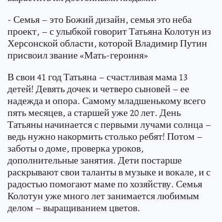
- Семья – это Божий дизайн, семья это неба
проект, – с улыбкой говорит Татьяна Колотун из
Херсонской области, которой Владимир Путин
присвоил звание «Мать-героиня»
В свои 41 год Татьяна – счастливая мама 13
детей! Девять дочек и четверо сыновей – ее
надежда и опора. Самому младшенькому всего
пять месяцев, а старшей уже 20 лет. День
Татьяны начинается с первыми лучами солнца –
ведь нужно накормить столько ребят! Потом –
заботы о доме, проверка уроков,
дополнительные занятия. Дети постарше
раскрывают свои таланты в музыке и вокале, и с
радостью помогают маме по хозяйству. Семья
Колотун уже много лет занимается любимым
делом – выращиванием цветов.