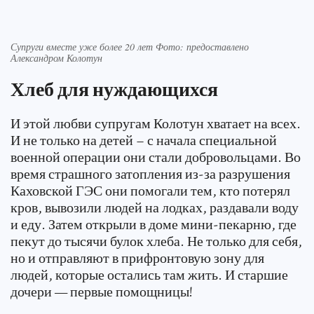
Супруги вместе уже более 20 лет Фото: предоставлено
Александром Колотун
Хлеб для нуждающихся
И этой любви супругам Колотун хватает на всех.
И не только на детей – с начала специальной
военной операции они стали добровольцами. Во
время страшного затопления из-за разрушения
Каховской ГЭС они помогали тем, кто потерял
кров, вывозили людей на лодках, раздавали воду
и еду. Затем открыли в доме мини-пекарню, где
пекут до тысячи булок хлеба. Не только для себя,
но и отправляют в прифронтовую зону для
людей, которые остались там жить. И старшие
дочери — первые помощницы!