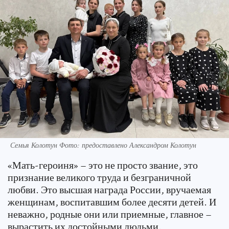
Семья Колотун Фото: предоставлено Александром Колотун
«Мать-героиня» – это не просто звание, это
признание великого труда и безграничной
любви. Это высшая награда России, вручаемая
женщинам, воспитавшим более десяти детей. И
неважно, родные они или приемные, главное –
вырастить их достойными людьми.