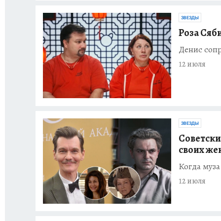
ЗВЕЗДЫ
Роза Сяб
Денис сопр
12 июля
ЗВЕЗДЫ
Советски
своих же
Когда муза
12 июля