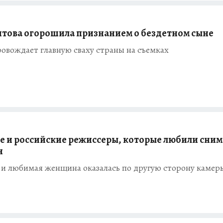
итова огорошила признанием о бездетном сыне
овождает главную сваху страны на съемках
е и российские режиссеры, которые любили сним
н
 и любимая женщина оказалась по другую сторону камер