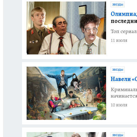
ЗВЕЗДЫ
Олимпиада
последни
Топ сериа
11 июля
ЗВЕЗДЫ
Навели «
Криминаль
начинается
10 июля
ЗВЕЗДЫ