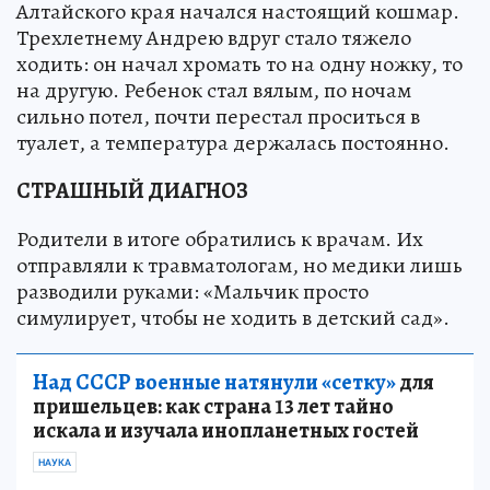
Алтайского края начался настоящий кошмар.
Трехлетнему Андрею вдруг стало тяжело
ходить: он начал хромать то на одну ножку, то
на другую. Ребенок стал вялым, по ночам
сильно потел, почти перестал проситься в
туалет, а температура держалась постоянно.
СТРАШНЫЙ ДИАГНОЗ
Родители в итоге обратились к врачам. Их
отправляли к травматологам, но медики лишь
разводили руками: «Мальчик просто
симулирует, чтобы не ходить в детский сад».
Над СССР военные натянули «сетку»
для
пришельцев: как страна 13 лет тайно
искала и изучала инопланетных гостей
НАУКА