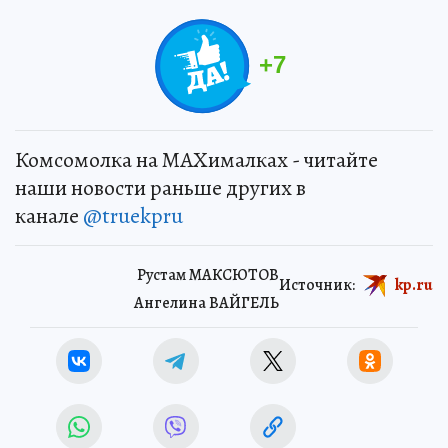
+
7
Комсомолка на MAXималках - читайте
наши новости раньше других в
канале
@truekpru
Рустам МАКСЮТОВ
Источник:
kp.ru
Ангелина ВАЙГЕЛЬ