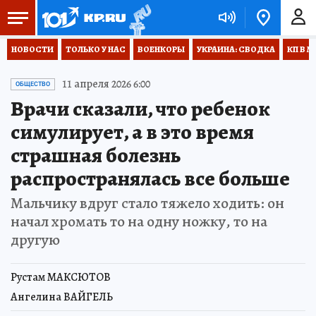
НОВОСТИ
ТОЛЬКО У НАС
ВОЕНКОРЫ
УКРАИНА: СВОДКА
КП В М
11 апреля 2026 6:00
ОБЩЕСТВО
Врачи сказали, что ребенок
симулирует, а в это время
страшная болезнь
распространялась все больше
Мальчику вдруг стало тяжело ходить: он
начал хромать то на одну ножку, то на
другую
Рустам МАКСЮТОВ
Ангелина ВАЙГЕЛЬ