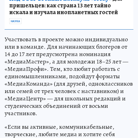
пришельцев: как страна 13 лет тайно
искала и изучала инопланетных гостей
НАУКА
Участвовать в проекте можно индивидуально
или в команде. Для начинающих блогеров от
14 до 17 лет предусмотрена номинация
«МедиаМастер», а для молодежи 18–25 лет —
«МедиаПрофи». Тем, кто любит работать с
единомышленниками, подойдут форматы
«МедиаКоманда» (для друзей, одноклассников
или семей от трех человек с наставником) и
«МедиаЦентр» — для школьных редакций и
студенческих объединений от восьми
участников.
«Если вы активные, коммуникабельные,
творческие, любите медиа и хотите себя