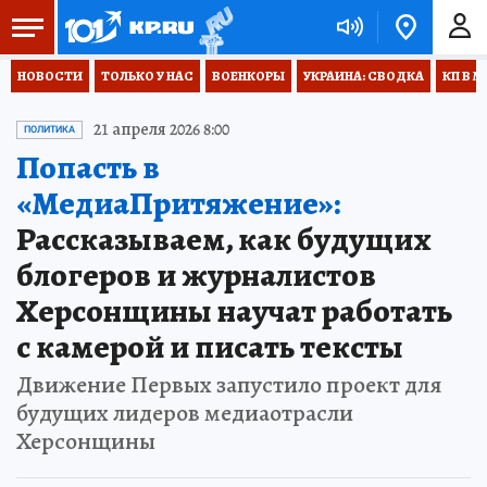
НОВОСТИ
ТОЛЬКО У НАС
ВОЕНКОРЫ
УКРАИНА: СВОДКА
КП В М
21 апреля 2026 8:00
ПОЛИТИКА
Попасть в
«МедиаПритяжение»:
Рассказываем, как будущих
блогеров и журналистов
Херсонщины научат работать
с камерой и писать тексты
Движение Первых запустило проект для
будущих лидеров медиаотрасли
Херсонщины