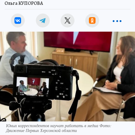
Ольга КУПОРОВА
Юных корреспондентов научат работать в медиа Фото:
Движение Первых Херсонской области