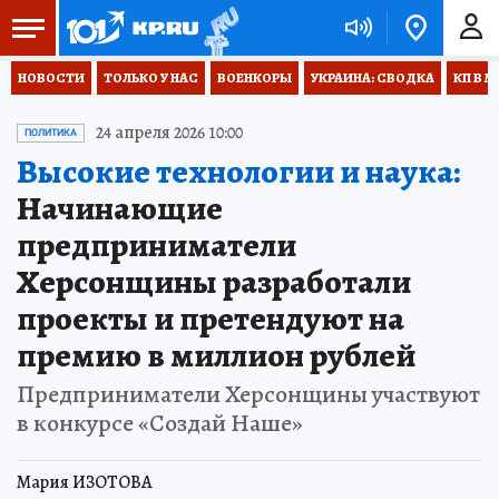
НОВОСТИ
ТОЛЬКО У НАС
ВОЕНКОРЫ
УКРАИНА: СВОДКА
КП В М
24 апреля 2026 10:00
ПОЛИТИКА
Высокие технологии и наука:
Начинающие
предприниматели
Херсонщины разработали
проекты и претендуют на
премию в миллион рублей
Предприниматели Херсонщины участвуют
в конкурсе «Создай Наше»
Мария ИЗОТОВА