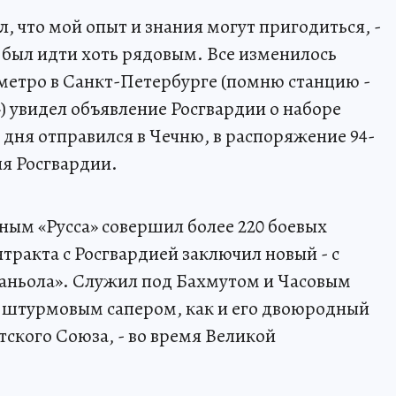
л, что мой опыт и знания могут пригодиться, -
 был идти хоть рядовым. Все изменилось
 метро в Санкт-Петербурге (помню станцию -
 увидел объявление Росгвардии о наборе
 дня отправился в Чечню, в распоряжение 94-
ия Росгвардии.
ным «Русса» совершил более 220 боевых
тракта с Росгвардией заключил новый - с
аньола». Служил под Бахмутом и Часовым
л штурмовым сапером, как и его двоюродный
етского Союза, - во время Великой