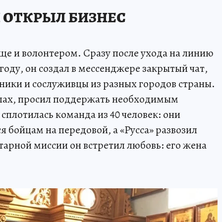
 ОТКРЫЛ БИЗНЕС
 еще и волонтером. Сразу после ухода на линию
 году, он создал в мессенджере закрытый чат,
сники и сослуживцы из разных городов страны.
елах, просил поддержать необходимым
сплотилась команда из 40 человек: они
я бойцам на передовой, а «Русса» развозил
тарной миссии он встретил любовь: его жена