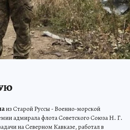
ВУЮ
на
из Старой Руссы - Военно-морской
мии адмирала флота Советского Союза Н. Г.
адачи на Северном Кавказе, работал в