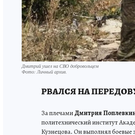
Дмитрий ушел на СВО добровольцем
Фото:
Личный архив.
РВАЛСЯ НА ПЕРЕДО
За плечами
Дмитрия
Поплевки
политехнический институт Акаде
Кузнецова. Он выполнял боевые з