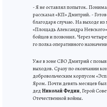
- Я не оставлял попыток. Понима
рассказал «КП» Дмитрий. - Готов
благодаря случаю. На выходе из
«Площадь Александра Невского»)
бойцов и позвонил. Через четыре
го полка оперативного назначен
Уже в зоне СВО Дмитрий с позыв
выходов. Сразу по окончании кон
добровольческим корпусом «Эсп
Яром. Почти девять месяцев бы
дед
Николай Федин
, Герой Сов
Отечественной войны.