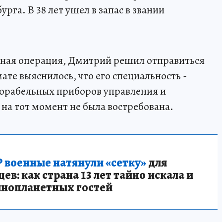
га. В 38 лет ушел в запас в звании
нная операция, Дмитрий решил отправиться
те выяснилось, что его специальность -
орабельных приборов управления и
на тот момент не была востребована.
 военные натянули «сетку»
для
в: как страна 13 лет тайно искала и
инопланетных гостей