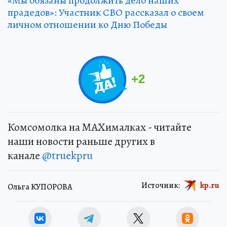
«Мы обязаны продолжить дело наших
прадедов»: Участник СВО рассказал о своем
личном отношении ко Дню Победы
+
2
Комсомолка на MAXималках - читайте
наши новости раньше других в
канале
@truekpru
Источник:
kp.ru
Ольга КУПОРОВА