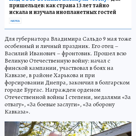
пришельцев: как страна 13 лет тайно
искала и изучала инопланетных гостей
НАУКА
Для губернатора Владимира Сальдо 9 мая тоже
особенный и личный праздник. Его отец –
Василий Иванович – фронтовик. Прошел всю
Великую Отечественную войну: начал с
финской кампании, участвовал в боях на
Кавказе, в районе Харькова и при
форсировании Днепра, закончил в болгарском
городе Бургас. Награжден орденом
Отечественной войны I степени, медалями «За
отвагу», «За боевые заслуги», «За оборону
Кавказа».