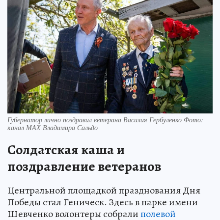
Губернатор лично поздравил ветерана Василия Гербуленко Фото:
канал МАХ Владимира Сальдо
Солдатская каша и
поздравление ветеранов
Центральной площадкой празднования Дня
Победы стал Геническ. Здесь в парке имени
Шевченко волонтеры собрали
полевой