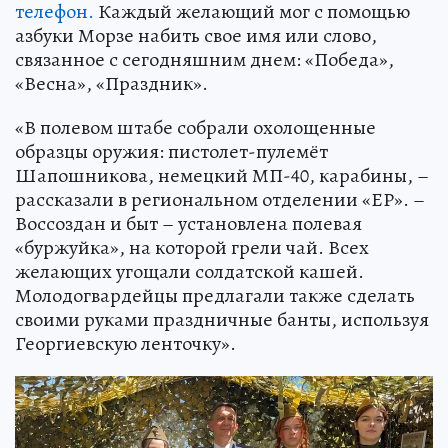
телефон.
Каждый желающий мог с помощью
азбуки Морзе набить свое имя или слово,
связанное с сегодняшним днем: «Победа»,
«Весна», «Праздник».
«В полевом штабе собрали охолощенные
образцы оружия: пистолет-пулемёт
Шапошникова, немецкий МП-40, карабины, –
рассказали в региональном отделении «ЕР». –
Воссоздан и быт – установлена полевая
«буржуйка», на которой грели чай. Всех
желающих угощали солдатской кашей.
Молодогвардейцы предлагали также сделать
своими руками праздничные банты, используя
Георгиевскую ленточку».