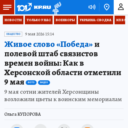
НОВОСТИ
ТОЛЬКО У НАС
ВОЕНКОРЫ
УКРАИНА: СВОДКА
КП В М
9 мая 2026 15:14
ОБЩЕСТВО
Живое слово «Победа»
и
полевой штаб связистов
времен войны: Как в
Херсонской области отметили
9 мая
ФОТО
ВИДЕО
9 мая сотни жителей Херсонщины
возложили цветы к воинским мемориалам
Ольга КУПОРОВА