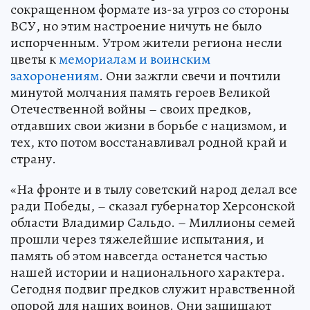
сокращенном формате из-за угроз со стороны
ВСУ, но этим настроение ничуть не было
испорченным. Утром жители региона несли
цветы к
мемориалам и воинским
захоронениям
. Они зажгли свечи и почтили
минутой молчания память героев Великой
Отечественной войны – своих предков,
отдавших свои жизни в борьбе с нацизмом, и
тех, кто потом восстанавливал родной край и
страну.
«На фронте и в тылу советский народ делал все
ради Победы, – сказал губернатор Херсонской
области Владимир Сальдо. – Миллионы семей
прошли через тяжелейшие испытания, и
память об этом навсегда останется частью
нашей истории и национального характера.
Сегодня подвиг предков служит нравственной
опорой для наших воинов. Они защищают