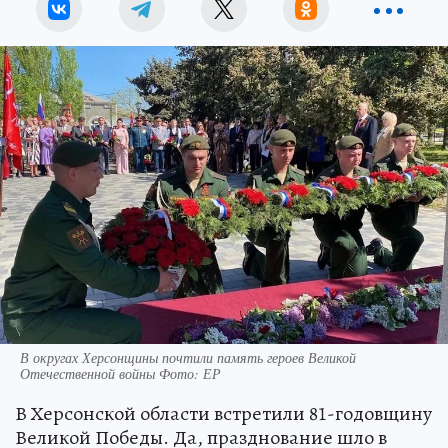
В округах Херсонщины почтили память героев Великой
Отечественной войны Фото: ЕР
В Херсонской области встретили 81-годовщину
Великой Победы. Да, празднование шло в