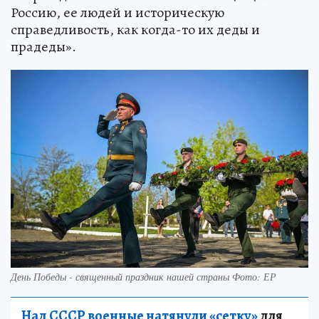
Россию, ее людей и историческую
справедливость, как когда-то их деды и
прадеды».
День Победы - священный праздник нашей страны Фото: ЕР
Над СССР военные натянули «сетку»
для