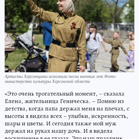
Артисты Херсонщины исполнили песни военных лет Фото:
министерство культуры Херсонской области
«Это очень трогательный момент, – сказала
Елена, жительница Геническа. – Помню из
детства, когда папа держал меня на плечах, с
высоты я видела всех – улыбки, искренность,
шары и цветы. И сегодня также мой муж
держал на руках нашу дочь. И я видела
восхищение в ее глазах. Это наш праздник,