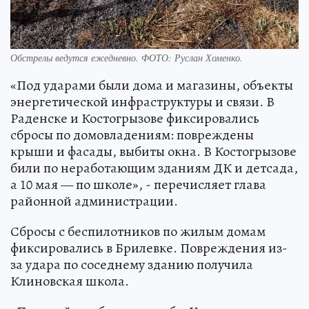
Обстрелы ведутся ежедневно. ФОТО: Руслан Хоменко.
«Под ударами были дома и магазины, объекты
энергетической инфраструктуры и связи. В
Раденске и Костогрызове фиксировались
сбросы по домовладениям: повреждены
крыши и фасады, выбиты окна. В Костогрызове
били по неработающим зданиям ДК и детсада,
а 10 мая — по школе», - перечисляет глава
районной администрации.
Сбросы с беспилотников по жилым домам
фиксировались в Брилевке. Повреждения из-
за удара по соседнему зданию получила
Клиновская школа.