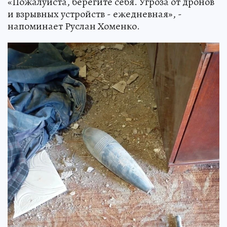
«Пожалуйста, берегите себя. Угроза от дронов
и взрывных устройств - ежедневная», -
напоминает Руслан Хоменко.