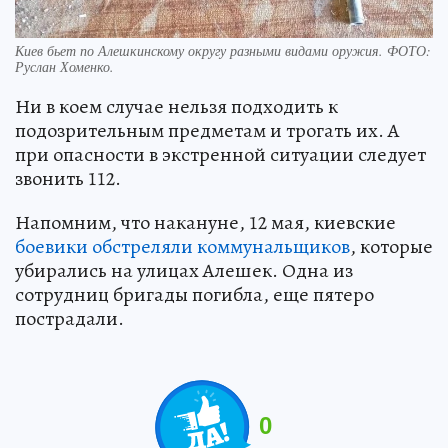
Киев бьет по Алешкинскому округу разными видами оружия. ФОТО:
Руслан Хоменко.
Ни в коем случае нельзя подходить к
подозрительным предметам и трогать их. А
при опасности в экстренной ситуации следует
звонить 112.
Напомним, что накануне, 12 мая, киевские
боевики обстреляли коммунальщиков
, которые
убирались на улицах Алешек. Одна из
сотрудниц бригады погибла, еще пятеро
пострадали.
0