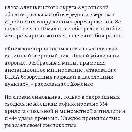
Глава Алешкинского округа Херсонской
области рассказал об очередных зверствах
украинских вооруженных формирования. За
неделю с 3 по 10 мая от их обстрелов погибли
четыре мирных жителя, еще один был ранен.
«Киевские террористы вновь показали свой
истинный звериный лик. Людей убивали на
дорогах, разбрасывая мины, применяя
дистанционное минирование, атаковали с
БПЛА безоружных граждан в населенных
пунктах», - рассказывает Хоменко.
По словам чиновника, только в оперативных
сводках по Алешкам зафиксировано 334
прилета ствольной и минометной артиллерии
и 444 удара дронами. Каждое происшествие
ужасает своей жестокостью.