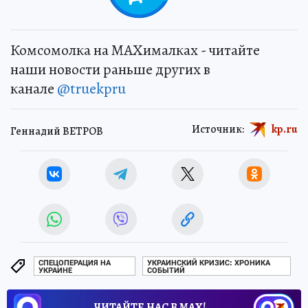
Комсомолка на MAXималках - читайте
наши новости раньше других в
канале
@truekpru
Источник:
kp.ru
Геннадий ВЕТРОВ
СПЕЦОПЕРАЦИЯ НА
УКРАИНСКИЙ КРИЗИС: ХРОНИКА
УКРАИНЕ
СОБЫТИЙ
ЧИТАЙТЕ НАС В МАХ!