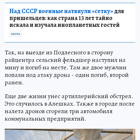
Над СССР военные натянули «сетку»
для
пришельцев: как страна 13 лет тайно
искала и изучала инопланетных гостей
НАУКА
Так, на выезде из Подлесного в сторону
райцентра сельский фельдшер наступил на
мину и погиб на месте. Там же двое мужчин
попали под атаку дрона - один погиб, второй
ранен.
Еще две жизни унес артиллерийский обстрел.
Это случилось в Алешках. Также в городе после
налета дронов сгорели три автомобиля
коммунальных предприятий.