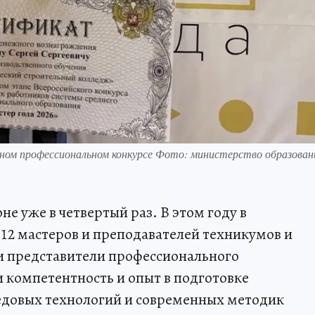
ном профессиональном конкурсе Фото: министерство образован
е уже в четвертый раз. В этом году в
 12 мастеров и преподавателей техникумов и
и представители профессионального
 компетентность и опыт в подготовке
едовых технологий и современных методик