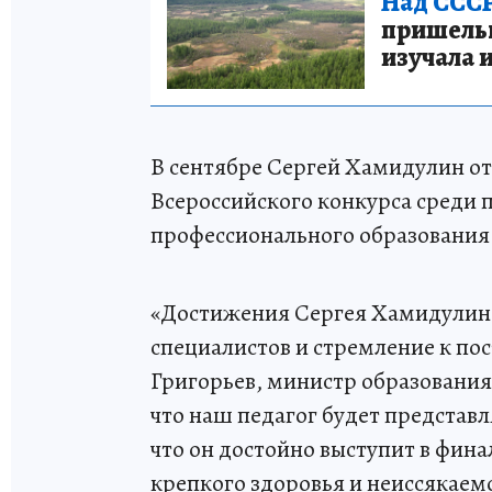
Над СССР
пришельце
изучала 
В сентябре Сергей Хамидулин от
Всероссийского конкурса среди 
профессионального образования 
«Достижения Сергея Хамидулин
специалистов и стремление к по
Григорьев, министр образования
что наш педагог будет представл
что он достойно выступит в фин
крепкого здоровья и неиссякаем