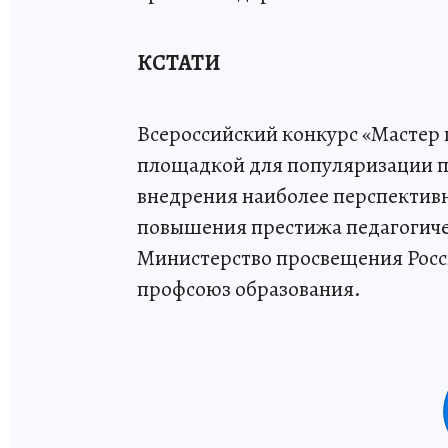
КСТАТИ
Всероссийский конкурс «Мастер г
площадкой для популяризации пе
внедрения наиболее перспективн
повышения престижа педагогиче
Министерство просвещения Рос
профсоюз образования.