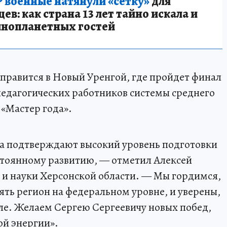
 военные натянули «сетку»
для
в: как страна 13 лет тайно искала и
инопланетных гостей
правится в Новый Уренгой, где пройдет финал
педагогических работников системы среднего
«Мастер года».
а подтверждают высокий уровень подготовки
стоянному развитию, — отметил Алексей
 и науки Херсонской области. — Мы гордимся,
ять регион на федеральном уровне, и уверены,
але. Желаем Сергею Сергеевичу новых побед,
ой энергии».