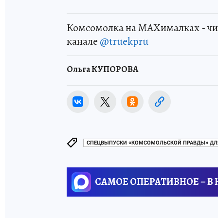
Комсомолка на MAXималках - чи
канале
@truekpru
Ольга КУПОРОВА
СПЕЦВЫПУСКИ «КОМСОМОЛЬСКОЙ ПРАВДЫ» ДЛ
САМОЕ ОПЕРАТИВНОЕ – В