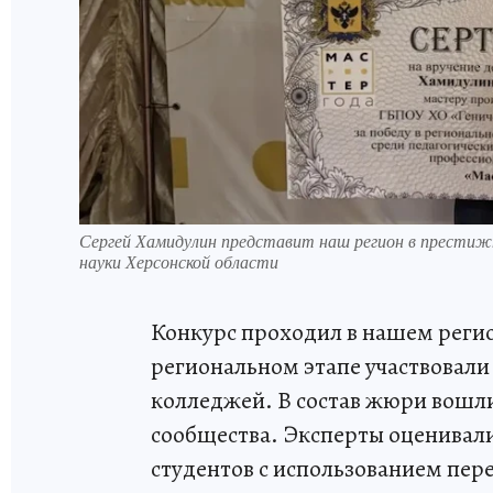
Сергей Хамидулин представит наш регион в престиж
науки Херсонской области
Конкурс проходил в нашем регион
региональном этапе участвовали
колледжей. В состав жюри вошл
сообщества. Эксперты оценивали
студентов с использованием пер