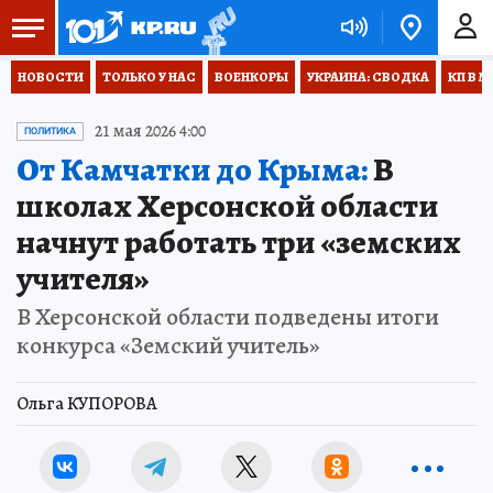
НОВОСТИ
ТОЛЬКО У НАС
ВОЕНКОРЫ
УКРАИНА: СВОДКА
КП В М
21 мая 2026 4:00
ПОЛИТИКА
От Камчатки до Крыма:
В
школах Херсонской области
начнут работать три «земских
учителя»
В Херсонской области подведены итоги
конкурса «Земский учитель»
Ольга КУПОРОВА