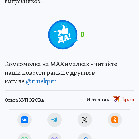
выпускников.
0
Комсомолка на MAXималках - читайте
наши новости раньше других в
канале
@truekpru
Источник:
kp.ru
Ольга КУПОРОВА