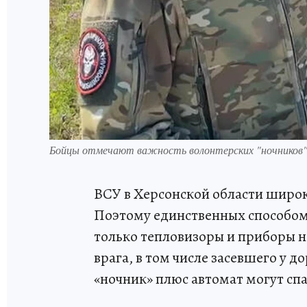
Бойцы отмечают важность волонтерских "ночников"
ВСУ в Херсонской области широ
Поэтому единственных способом 
только тепловизоры и приборы н
врага, в том числе засевшего у д
«ночник» плюс автомат могут сп