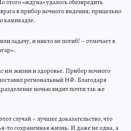
о этого «ждуна» удалось обезвредить
врага в прибор ночного видения, прицельно
о камикадзе.
ли задачу, и никто не погиб! – отмечает в
вгар».
ас им жизни и здоровье. Прибор ночного
 поставил региональный НФ. Благодаря
разделение ночью видит почти так же
этот случай – лучшее доказательство, что
ья-то сохраненная жизнь. И даже не одна, а