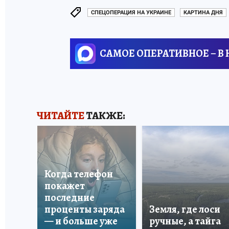
СПЕЦОПЕРАЦИЯ НА УКРАИНЕ
КАРТИНА ДНЯ
САМОЕ ОПЕРАТИВНОЕ – В
ЧИТАЙТЕ
ТАКЖЕ:
Когда телефон
покажет
последние
проценты заряда
Земля, где лоси
— и больше уже
ручные, а тайга