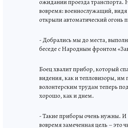
ожидании проезда транспорта. Н
вовремя: военнослужащий, видя 
открыли автоматический огонь п
- Добрались мы до места, выполни
беседе с Народным фронтом «За
Боец хвалит прибор, который сп
видения, как и тепловизоры, им
волонтерским трудам теперь под
хорошо, как и днем.
- Такие приборы очень нужны. И 
вовремя замеченная цель – это ч