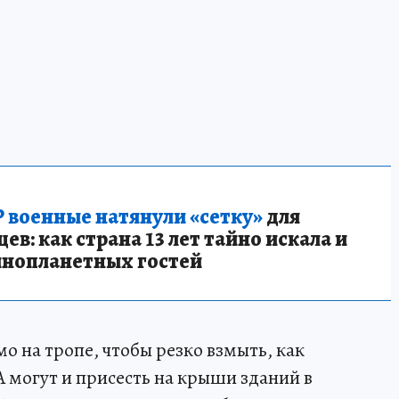
 военные натянули «сетку»
для
в: как страна 13 лет тайно искала и
инопланетных гостей
о на тропе, чтобы резко взмыть, как
А могут и присесть на крыши зданий в