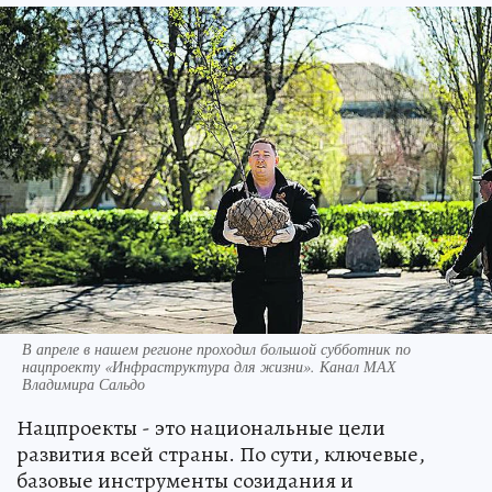
В апреле в нашем регионе проходил большой субботник по
нацпроекту «Инфраструктура для жизни». Канал МАХ
Владимира Сальдо
Нацпроекты - это национальные цели
развития всей страны. По сути, ключевые,
базовые инструменты созидания и