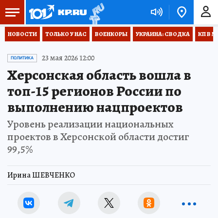
НОВОСТИ
ТОЛЬКО У НАС
ВОЕНКОРЫ
УКРАИНА: СВОДКА
КП В М
23 мая 2026 12:00
ПОЛИТИКА
Херсонская область вошла в
топ-15 регионов России по
выполнению нацпроектов
Уровень реализации национальных
проектов в Херсонской области достиг
99,5%
Ирина ШЕВЧЕНКО