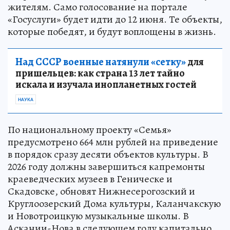
жителям. Само голосование на портале
«Госуслуги» будет идти до 12 июня. Те объекты,
которые победят, и будут воплощены в жизнь.
Над СССР военные натянули «сетку»
для
пришельцев: как страна 13 лет тайно
искала и изучала инопланетных гостей
НАУКА
По национальному проекту «Семья»
предусмотрено 664 млн рублей на приведение
в порядок сразу десяти объектов культуры. В
2026 году должны завершиться капремонты
краеведческих музеев в Геническе и
Скадовске, обновят Нижнесерогозский и
Круглоозерский Дома культуры, Каланчакскую
и Новотроицкую музыкальные школы. В
Аскании-Нова в следующем году капитально