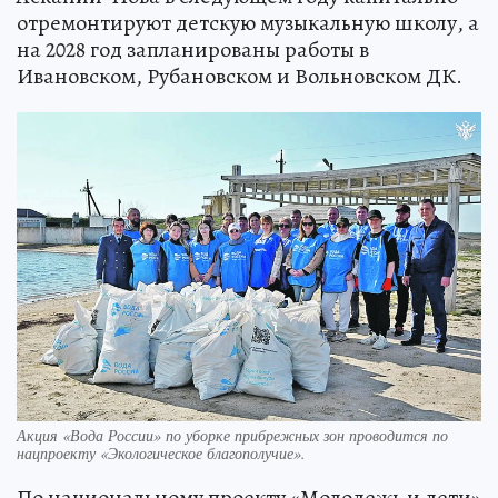
отремонтируют детскую музыкальную школу, а
на 2028 год запланированы работы в
Ивановском, Рубановском и Вольновском ДК.
Акция «Вода России» по уборке прибрежных зон проводится по
нацпроекту «Экологическое благополучие».
По национальному проекту «Молодежь и дети»