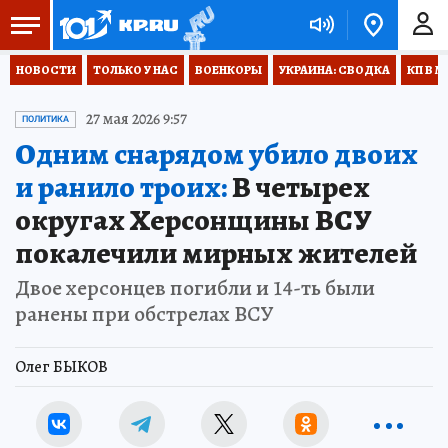
НОВОСТИ
ТОЛЬКО У НАС
ВОЕНКОРЫ
УКРАИНА: СВОДКА
КП В М
27 мая 2026 9:57
ПОЛИТИКА
Одним снарядом убило двоих
и ранило троих:
В четырех
округах Херсонщины ВСУ
покалечили мирных жителей
Двое херсонцев погибли и 14-ть были
ранены при обстрелах ВСУ
Олег БЫКОВ