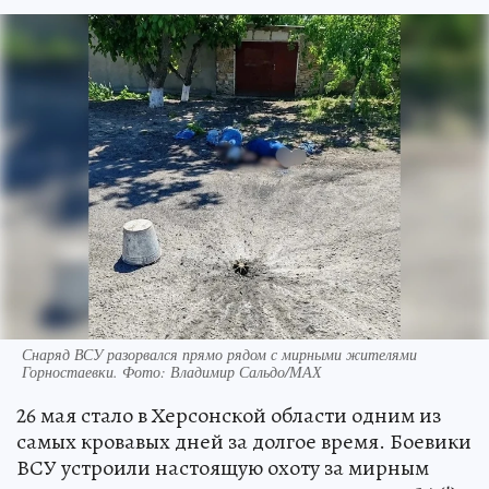
Снаряд ВСУ разорвался прямо рядом с мирными жителями
Горностаевки. Фото: Владимир Сальдо/МАХ
26 мая стало в Херсонской области одним из
самых кровавых дней за долгое время. Боевики
ВСУ устроили настоящую охоту за мирным