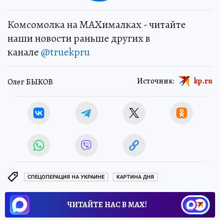
Комсомолка на MAXималках - читайте
наши новости раньше других в
канале
@truekpru
Источник:
kp.ru
Олег БЫКОВ
СПЕЦОПЕРАЦИЯ НА УКРАИНЕ
КАРТИНА ДНЯ
ЧИТАЙТЕ НАС В МАХ!