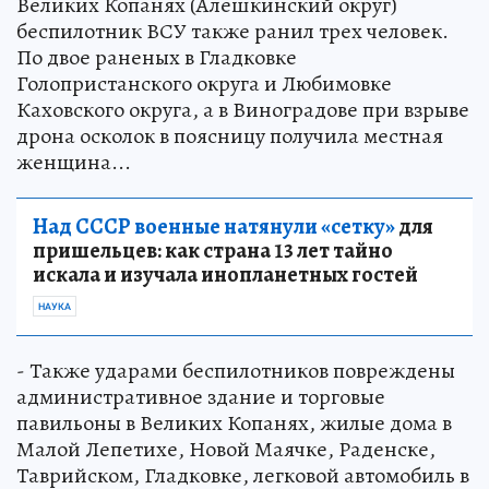
Великих Копанях (Алешкинский округ)
беспилотник ВСУ также ранил трех человек.
По двое раненых в Гладковке
Голопристанского округа и Любимовке
Каховского округа, а в Виноградове при взрыве
дрона осколок в поясницу получила местная
женщина...
Над СССР военные натянули «сетку»
для
пришельцев: как страна 13 лет тайно
искала и изучала инопланетных гостей
НАУКА
- Также ударами беспилотников повреждены
административное здание и торговые
павильоны в Великих Копанях, жилые дома в
Малой Лепетихе, Новой Маячке, Раденске,
Таврийском, Гладковке, легковой автомобиль в