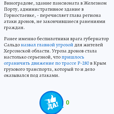
Виноградове, здание пансионата в Железном
Порту, административное здание в
Горностаевке, - перечисляет глава региона
атаки дронов, не закончившиеся ранениями
граждан.
Ранее именно беспилотники врага губернатор
Сальдо
назвал главной угрозой
для жителей
Херсонской области. Угроза дронов стала
настолько серьезной, что
пришлось
ограничить движение по трассе Р-280
в Крым
грузового транспорта, который то и дело
оказывался под атаками.
0