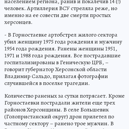
населением региона, ранив и покалечив 14 (!)
человек. Артиллерия ВСУ стреляла реже, но
именно на ее совести две смерти простых
херсонцев.
- В Горностаевке артобстрел жилого сектора
убил женщину 1975 года рождения и мужчину
1954 года рождения. Ранены женщины 1951,
1971 и 1988 года рождения. Все пострадавшие
госпитализированы в Геническую ЦРБ, –
говорит губернатор Херсонской области
Владимир Сальдо, прилагая фотографии
случившейся в поселке трагедии.
Количество раненых за сутки потрясает. Кроме
Горностаевки пострадали жители еще трех
районов Херсонщины. В селе Большевик
(Голопристанский округ) дрон прилетел по
частному сектору – ранено трое мужчин. В