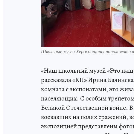
Школьные музеи Херосонщины пополняют св
«Наш школьный музей «Это нашей
рассказала «КП» Ирина Бачинска
комната с экспонатами, это жива
населяющих. С особым трепетом
Великой Отечественной войне. В
воевавших на полях сражений, в
экспозицией представлены фото