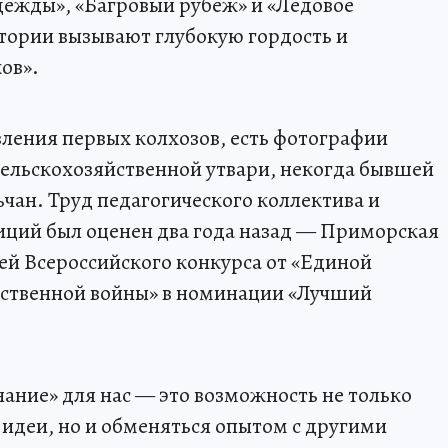
дежды», «Багровый рубеж» и «Ледовое
тории вызывают глубокую гордость и
ов».
вления первых колхозов, есть фотографии
сельскохозяйственной утвари, некогда бывшей
чан. Труд педагогического коллектива и
иций был оценен два года назад — Приморская
ей Всероссийского конкурса от «Единой
ественной войны» в номинации «Лучший
нание» для нас — это возможность не только
идеи, но и обменяться опытом с другими