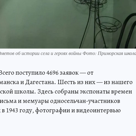
редметов об истории села и героях войны Фото: Приморская школ
сего поступило 4696 заявок — от
анска и Дагестана. Шесть из них — из нашего
ийской школы. Здесь собраны экспонаты времен
письма и мемуары односельчан-участников
 в 1943 году, фотографии и видеоинтервью