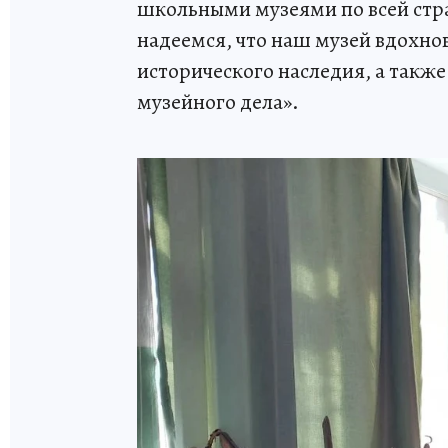
школьными музеями по всей стр
надеемся, что наш музей вдохнов
исторического наследия, а такж
музейного дела».