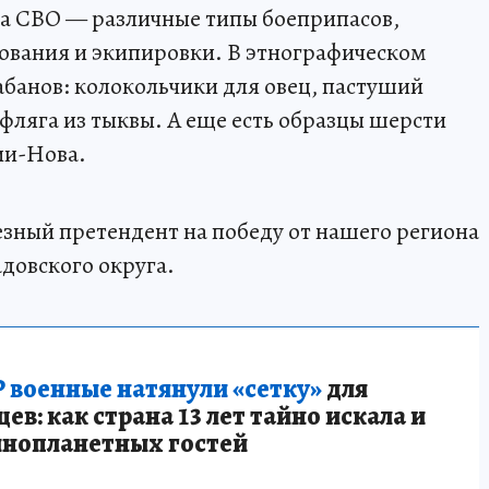
а СВО — различные типы боеприпасов,
ования и экипировки. В этнографическом
абанов: колокольчики для овец, пастуший
 фляга из тыквы. А еще есть образцы шерсти
ии-Нова.
езный претендент на победу от нашего региона
овского округа.
 военные натянули «сетку»
для
в: как страна 13 лет тайно искала и
инопланетных гостей