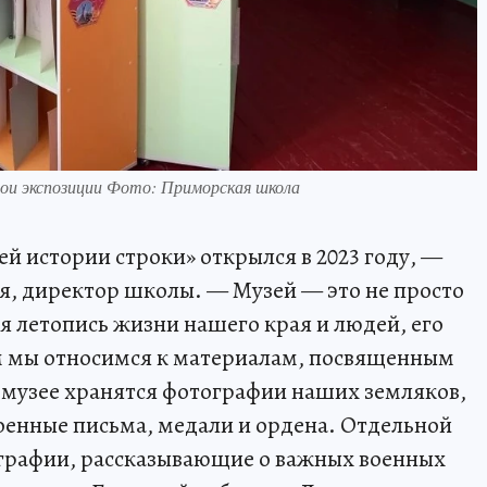
ои экспозиции Фото: Приморская школа
 истории строки» открылся в 2023 году, —
я, директор школы. — Музей — это не просто
я летопись жизни нашего края и людей, его
 мы относимся к материалам, посвященным
 музее хранятся фотографии наших земляков,
оенные письма, медали и ордена. Отдельной
графии, рассказывающие о важных военных