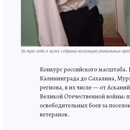
За три года в музее собрана коллекция уникальных п
Конкурс российского масштаба. В
Калининграда до Сахалина, Мурм
региона, в их числе — от Аскан
Великой Отечественной войны: 
освободительных боев за поселок
ветеранов.