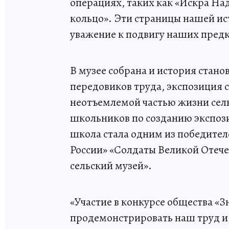
операциях, таких как «Искра На
кольцо». Эти страницы нашей ис
уважение к подвигу наших предк
В музее собрана и история стано
передовиков труда, экспозиция 
неотъемлемой частью жизни сель
школьников по созданию экспоз
школа стала одним из победител
России» «Солдаты Великой Отеч
сельский музей».
«Участие в конкурсе общества «З
продемонстрировать наш труд и 