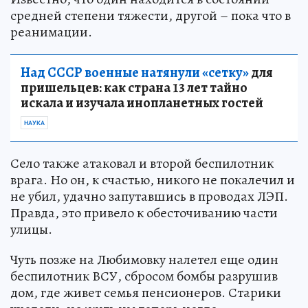
средней степени тяжести, другой – пока что в
реанимации.
Над СССР военные натянули «сетку»
для
пришельцев: как страна 13 лет тайно
искала и изучала инопланетных гостей
НАУКА
Село также атаковал и второй беспилотник
врага. Но он, к счастью, никого не покалечил и
не убил, удачно запутавшись в проводах ЛЭП.
Правда, это привело к обесточиванию части
улицы.
Чуть позже на Любимовку налетел еще один
беспилотник ВСУ, сбросом бомбы разрушив
дом, где живет семья пенсионеров. Старики