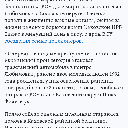
беспилотника ВСУ двое мирных жителей села
Любимовка в Каховском округе.Осколки
попали в жизненно важные органы, сейчас за
жизни раненых борются врачи Каховской ЦРБ.
Также в минувший день в округе дрон ВСУ
обездолил семью пенсионеров.
- Очередные подлые преступления нацистов.
Украинский дрон сегодня атаковал
гражданский автомобиль в центре
Любимовки, ранено двое молодых людей 1992
года рождения, у них осколочные ранения
ног, рук, брюшной полости, головы, - сообщает
о теракте ВСУ глава Каховского округа Павел
Филипчук.
Прямо сейчас раненым мужчинам стараются
помочь в Каховской районной больнице.
Известно, что один находится в состоянии