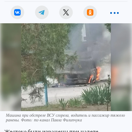
Машина при обстреле ВСУ сгорела, водитель и пассажир тяжело
ранены. Фото: тг-канал Павла Филипчука
Жестоко были изранены при налете