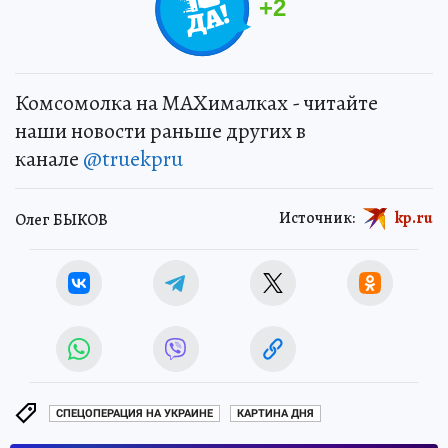
+
2
Комсомолка на MAXималках - читайте
наши новости раньше других в
канале
@truekpru
Источник:
kp.ru
Олег БЫКОВ
СПЕЦОПЕРАЦИЯ НА УКРАИНЕ
КАРТИНА ДНЯ