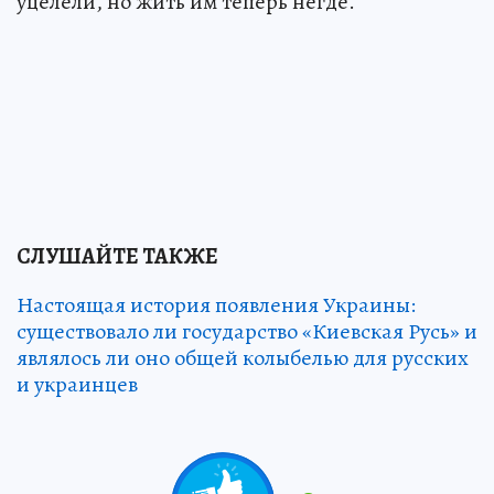
уцелели, но жить им теперь негде.
СЛУШАЙТЕ ТАКЖЕ
Настоящая история появления Украины:
существовало ли государство «Киевская Русь» и
являлось ли оно общей колыбелью для русских
и украинцев