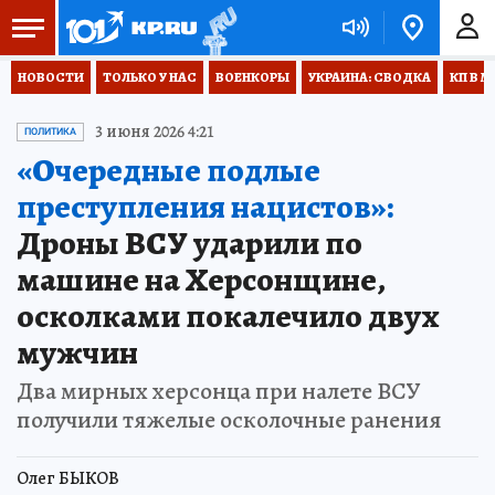
НОВОСТИ
ТОЛЬКО У НАС
ВОЕНКОРЫ
УКРАИНА: СВОДКА
КП В М
3 июня 2026 4:21
ПОЛИТИКА
«Очередные подлые
преступления нацистов»:
Дроны ВСУ ударили по
машине на Херсонщине,
осколками покалечило двух
мужчин
Два мирных херсонца при налете ВСУ
получили тяжелые осколочные ранения
Олег БЫКОВ