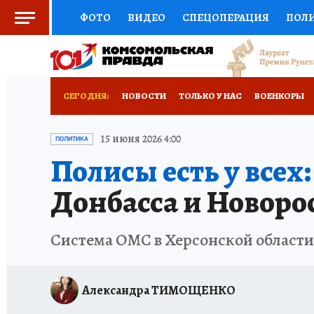
ФОТО
ВИДЕО
СПЕЦОПЕРАЦИЯ
ПОЛ
СОЦПОДДЕРЖКА
НАУКА
СПОРТ
КО
ВЫБОР ЭКСПЕРТОВ
ДОКТОР
ФИНАНС
СЕГОДНЯ:
НОВОСТИ
ТОЛЬКО У НАС
ВОЕНКОРЫ
КНИЖНАЯ ПОЛКА
ПРОГНОЗЫ НА СПОРТ
РАЗРУШЕНИЕ КАХОВСКОЙ ГЭС
ИСПЫТАНО
15 июня 2026 4:00
ПОЛИТИКА
Полисы есть у всех:
ПРЕСС-ЦЕНТР
НЕДВИЖИМОСТЬ
ТЕЛЕ
Донбасса и Новоро
РАДИО КП
РЕКЛАМА
ТЕСТЫ
НОВОЕ 
Система ОМС в Херсонской области 
Александра ТИМОЩЕНКО