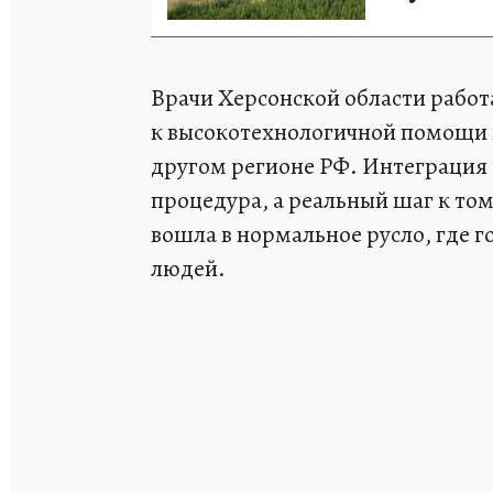
Врачи Херсонской области работ
к высокотехнологичной помощи и
другом регионе РФ. Интеграция
процедура, а реальный шаг к то
вошла в нормальное русло, где го
людей.