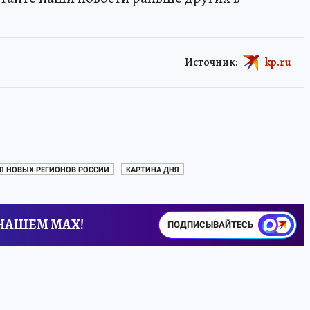
Источник:
kp.ru
Я НОВЫХ РЕГИОНОВ РОССИИ
КАРТИНА ДНЯ
 НАШЕМ MAX!
ПОДПИСЫВАЙТЕСЬ