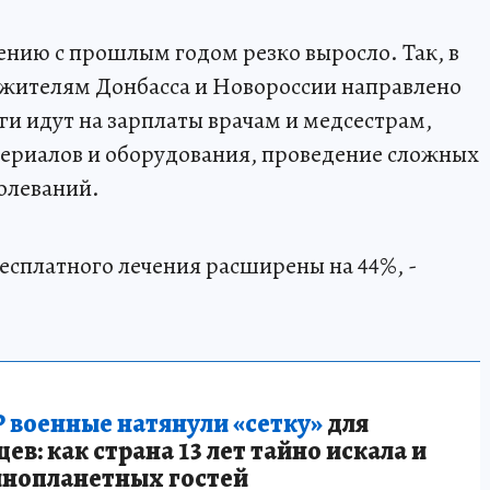
нию с прошлым годом резко выросло. Так, в
жителям Донбасса и Новороссии направлено
ги идут на зарплаты врачам и медсестрам,
териалов и оборудования, проведение сложных
олеваний.
сплатного лечения расширены на 44%, -
 военные натянули «сетку»
для
в: как страна 13 лет тайно искала и
инопланетных гостей