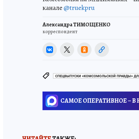
канале
@truekpru
Александра ТИМОЩЕНКО
корреспондент
СПЕЦВЫПУСКИ «КОМСОМОЛЬСКОЙ ПРАВДЫ» ДЛ
САМОЕ ОПЕРАТИВНОЕ – В
ЧИТАЙТЕ
ТАКЖЕ: