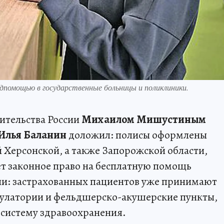
помощью в государственные больницы и поликлиники.
вительства России
Михаилом Мишустиным
Илья Баланин
доложил: полисы оформлены
й Херсонской, а также Запорожской области,
т законное право на бесплатную помощь
ии: застрахованных пациентов уже принимают
булатории и фельдшерско-акушерские пункты,
 систему здравоохранения.