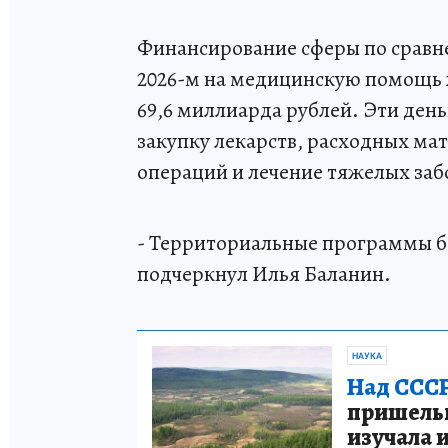
Финансирование сферы по сравне
2026-м на медицинскую помощь 
69,6 миллиарда рублей. Эти день
закупку лекарств, расходных ма
операций и лечение тяжелых заб
- Территориальные программы бе
подчеркнул Илья Баланин.
НАУКА
Над СССР
пришельце
изучала 