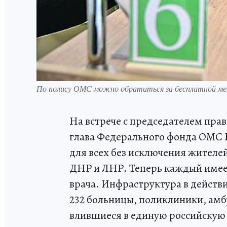
По полису ОМС можно обратиться за бесплатной мед
На встрече с председателем пра
глава Федерального фонда ОМС
для всех без исключения жителе
ДНР и ЛНР. Теперь каждый имее
врача. Инфраструктура в действ
232 больницы, поликлиники, ам
влившиеся в единую российскую