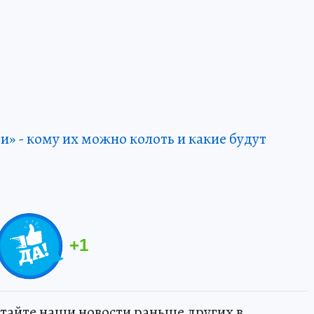
и» - кому их можно колоть и какие будут
+
1
тайте наши новости раньше других в