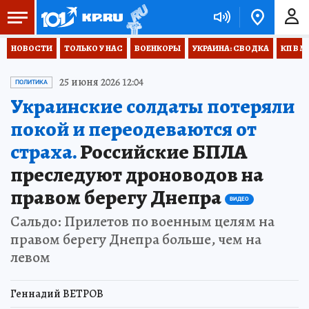
НОВОСТИ
ТОЛЬКО У НАС
ВОЕНКОРЫ
УКРАИНА: СВОДКА
КП В М
25 июня 2026 12:04
ПОЛИТИКА
Украинские солдаты потеряли
покой и переодеваются от
страха.
Российские БПЛА
преследуют дроноводов на
правом берегу Днепра
ВИДЕО
Сальдо: Прилетов по военным целям на
правом берегу Днепра больше, чем на
левом
Геннадий ВЕТРОВ