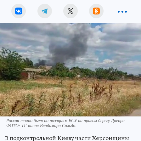
Россия точно бьет по позициям ВСУ на правом берегу Днепра.
ФОТО: ТГ-канал Владимира Сальдо.
В подконтрольной Киеву части Херсонщины