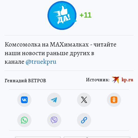
+
11
Комсомолка на MAXималках - читайте
наши новости раньше других в
канале
@truekpru
Источник:
kp.ru
Геннадий ВЕТРОВ