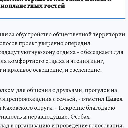
инопланетных гостей
ли за обустройство общественной территории
голосов проект уверенно опередил
создадут уютную зону отдыха - с беседками для
ля комфортного отдыха и чтения книг,
т и красивое освещение, и озеленение.
олком для общения с друзьями, прогулок на
мяпрепровождения с семьей, - отметил
Павел
и Каховского округа. - Искренне благодарю
тивность и неравнодушие. Особая
клад в организацию и проведение голосования.