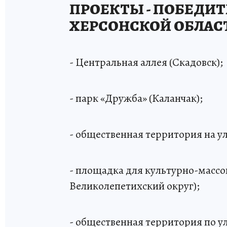
ПРОЕКТЫ - ПОБЕДИТ
ХЕРСОНСКОЙ ОБЛАС
- Центральная аллея (Скадовск);
- парк «Дружба» (Каланчак);
- общественная территория на ул
- площадка для культурно-массо
Великолепетихский округ);
- общественная территория по у