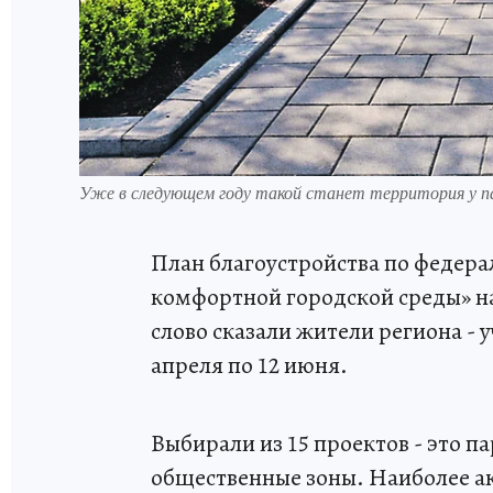
Уже в следующем году такой станет территория у п
План благоустройства по федер
комфортной городской среды» 
слово сказали жители региона - 
апреля по 12 июня.
Выбирали из 15 проектов - это п
общественные зоны. Наиболее а