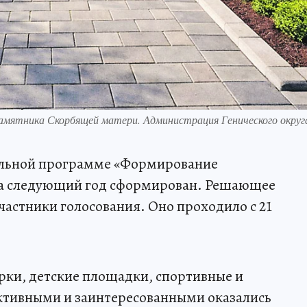
амятника Скорбящей матери. Администрация Генического округ
альной программе «Формирование
на следующий год сформирован. Решающее
участники голосования. Оно проходило с 21
арки, детские площадки, спортивные и
ктивными и заинтересованными оказались