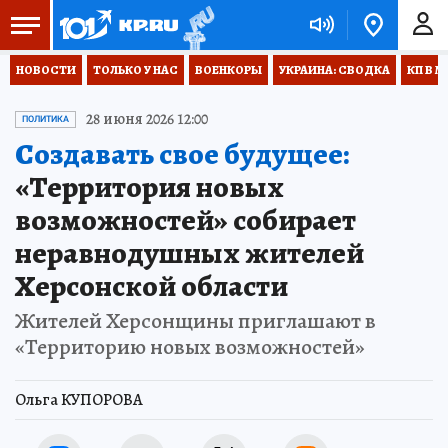
НОВОСТИ
ТОЛЬКО У НАС
ВОЕНКОРЫ
УКРАИНА: СВОДКА
КП В М
28 июня 2026 12:00
ПОЛИТИКА
Создавать свое будущее:
«Территория новых
возможностей» собирает
неравнодушных жителей
Херсонской области
Жителей Херсонщины приглашают в
«Территорию новых возможностей»
Ольга КУПОРОВА