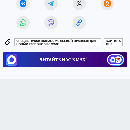
СПЕЦВЫПУСКИ «КОМСОМОЛЬСКОЙ ПРАВДЫ» ДЛЯ
КАРТИНА
НОВЫХ РЕГИОНОВ РОССИИ
ДНЯ
ЧИТАЙТЕ НАС В МАХ!