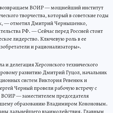
 возвращаем ВОИР — мощнейший институт
ческого творчества, который в советские годы
век, — отметил Дмитрий Чернышенко,
тельства РФ. — Сейчас перед Россией стоит
ское лидерство. Ключевую роль в ее
зобретатели и рационализаторы».
ла и делегация Херсонского технического
фровому развитию Дмитрий Гуцол, начальник
ционных систем Виктория Ревенюк и
ергей Черный провели рабочую встречу с
 ВОИР — заместителем председателя
ысшему образованию Владимиром Кононовым.
ланы дальнейшего взаимодействия. Главным