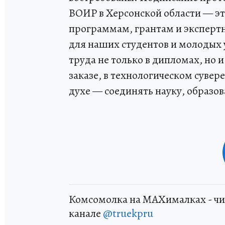
ВОИР в Херсонской области — э
программам, грантам и эксперт
для наших студентов и молодых у
труда не только в дипломах, но 
заказе, в технологическом сувер
духе — соединять науку, образов
Комсомолка на MAXималках - чи
канале
@truekpru