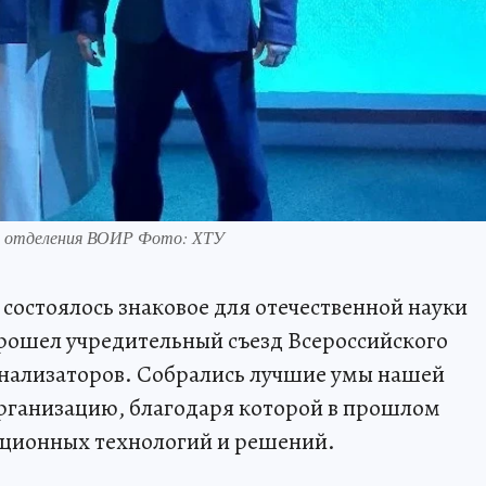
ии отделения ВОИР Фото: ХТУ
состоялось знаковое для отечественной науки
ошел учредительный съезд Всероссийского
онализаторов. Собрались лучшие умы нашей
организацию, благодаря которой в прошлом
ационных технологий и решений.