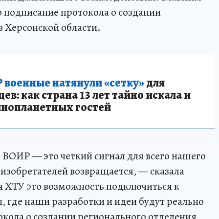
о подписание протокола о создании
 Херсонской области.
 военные натянули «сетку»
для
в: как страна 13 лет тайно искала и
инопланетных гостей
 ВОИР — это четкий сигнал для всего нашего
изобретателей возвращается, — сказала
я ХТУ это возможность подключиться к
 где наши разработки и идеи будут реально
кола о создании регионального отделения