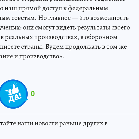
то наш прямой доступ к федеральным
ным советам. Но главное — это возможность
ченых: они смогут видеть результаты своего
и в реальных производствах, в оборонном
енитете страны. Будем продолжать в том же
ание и производство».
0
тайте наши новости раньше других в