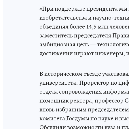
«При поддержке президента мы
изобретательства и научно-техни
объединял более 14,5 млн чело
заместитель председателя Прави
амбициозная цель — технологиче
достижении играют инженеры, и
В историческом съезде участвова
университета. Проректор по ци
отдела сопровождения информа
помощник ректора, профессор С
вновь избранным председателем
комитета Госдумы по науке и в
Обсудили возможности вуза и п