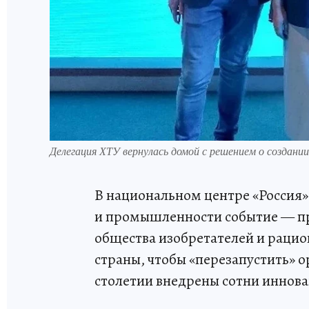
Делегация ХТУ вернулась домой с решением о создан
В национальном центре «Россия» 
и промышленности событие — пр
общества изобретателей и раци
страны, чтобы «перезапустить» 
столетии внедрены сотни иннов