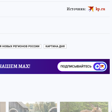
Источник:
kp.ru
Я НОВЫХ РЕГИОНОВ РОССИИ
КАРТИНА ДНЯ
 НАШЕМ MAX!
ПОДПИСЫВАЙТЕСЬ