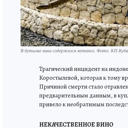
В бутылке вина содержался метанол. Фото: КП-Куб
Трагический инцидент на индоне
Коростылевой, которая к тому в
Причиной смерти стало отравле
предварительным данным, в купл
привело к необратимым последс
НЕКАЧЕСТВЕННОЕ ВИНО