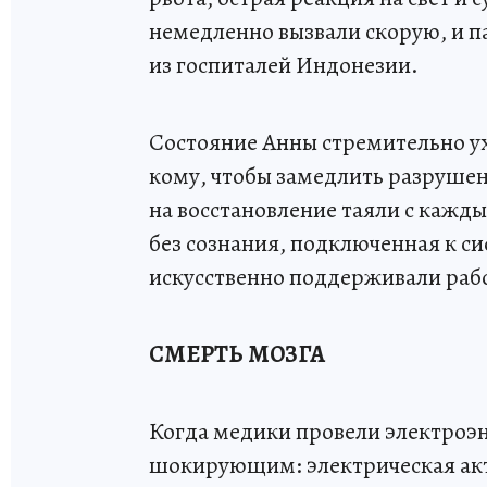
немедленно вызвали скорую, и п
из госпиталей Индонезии.
Состояние Анны стремительно у
кому, чтобы замедлить разрушен
на восстановление таяли с кажд
без сознания, подключенная к с
искусственно поддерживали рабо
СМЕРТЬ МОЗГА
Когда медики провели электроэн
шокирующим: электрическая акти