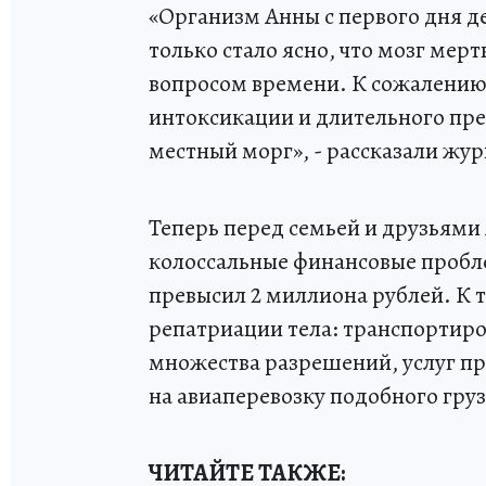
«Организм Анны с первого дня д
только стало ясно, что мозг ме
вопросом времени. К сожалению
интоксикации и длительного пре
местный морг», - рассказали жу
Теперь перед семьей и друзьями 
колоссальные финансовые пробле
превысил 2 миллиона рублей. К 
репатриации тела: транспортиро
множества разрешений, услуг пр
на авиаперевозку подобного груз
ЧИТАЙТЕ ТАКЖЕ: