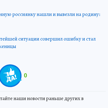
нную россиянку нашли и вывезли на родину:
остейшей ситуации совершил ошибку и стал
оженицы
0
тайте наши новости раньше других в