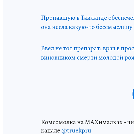
Пропавшую в Таиланде обеспече
она несла какую-то бессмыслицу
Ввел не тот препарат: врач в пр
виновником смерти молодой р
Комсомолка на MAXималках - чи
канале
@truekpru