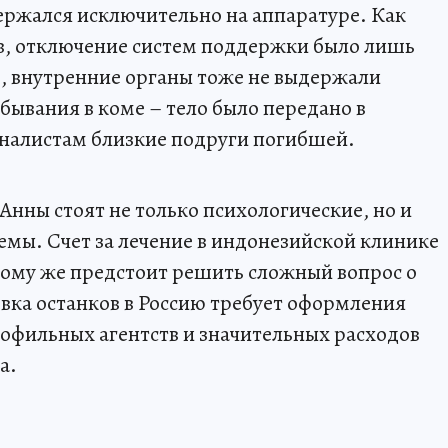
ержался исключительно на аппаратуре. Как
ртв, отключение систем поддержки было лишь
, внутренние органы тоже не выдержали
бывания в коме – тело было передано в
рналистам близкие подруги погибшей.
Анны стоят не только психологические, но и
мы. Счет за лечение в индонезийской клинике
тому же предстоит решить сложный вопрос о
вка останков в Россию требует оформления
офильных агентств и значительных расходов
а.