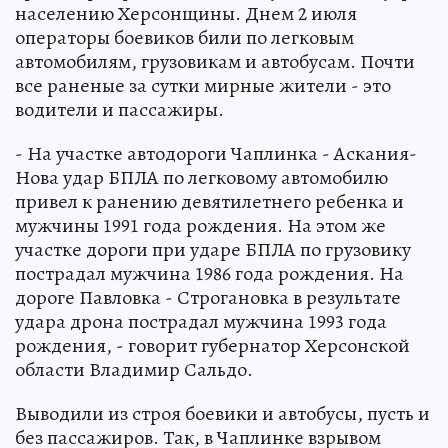
населению Херсонщины. Днем 2 июля
операторы боевиков били по легковым
автомобилям, грузовикам и автобусам. Почти
все раненые за сутки мирные жители - это
водители и пассажиры.
- На участке автодороги Чаплинка - Аскания-
Нова удар БПЛА по легковому автомобилю
привел к ранению девятилетнего ребенка и
мужчины 1991 года рождения. На этом же
участке дороги при ударе БПЛА по грузовику
пострадал мужчина 1986 года рождения. На
дороге Павловка - Строгановка в результате
удара дрона пострадал мужчина 1993 года
рождения, - говорит губернатор Херсонской
области Владимир Сальдо.
Выводили из строя боевики и автобусы, пусть и
без пассажиров. Так, в Чаплинке взрывом