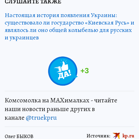
СЛУШАЙТЕ ТАКЖЕ
Настоящая история появления Украины:
существовало ли государство «Киевская Русь» и
являлось ли оно общей колыбелью для русских
и украинцев
+
3
Комсомолка на MAXималках - читайте
наши новости раньше других в
канале
@truekpru
Источник:
kp.ru
Олег БЫКОВ