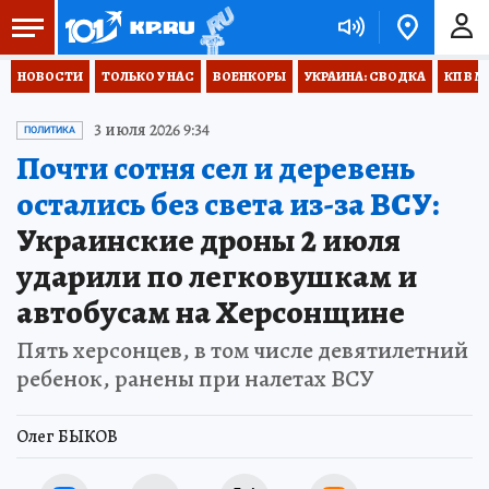
НОВОСТИ
ТОЛЬКО У НАС
ВОЕНКОРЫ
УКРАИНА: СВОДКА
КП В М
3 июля 2026 9:34
ПОЛИТИКА
Почти сотня сел и деревень
остались без света из-за ВСУ:
Украинские дроны 2 июля
ударили по легковушкам и
автобусам на Херсонщине
Пять херсонцев, в том числе девятилетний
ребенок, ранены при налетах ВСУ
Олег БЫКОВ