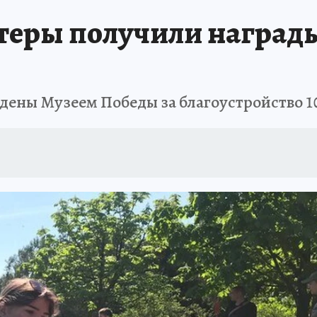
теры получили награды
дены Музеем Победы за благоустройство 1