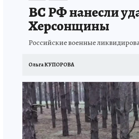
ВС РФ нанесли уд
Херсонщины
Российские военные ликвидирова
Ольга КУПОРОВА