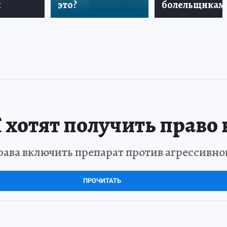
и
это?
болельщикам
хотят получить право 
ва включить препарат против агрессивно
ПРОЧИТАТЬ