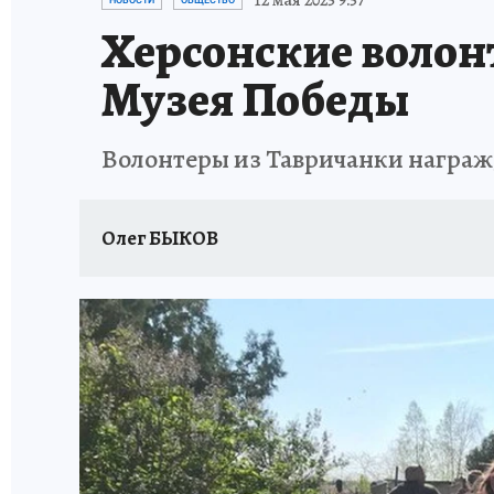
12 мая 2025 9:57
НОВОСТИ
ОБЩЕСТВО
Херсонские волон
Музея Победы
Волонтеры из Тавричанки награж
Олег БЫКОВ