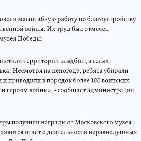
овели масштабную работу по благоустройству
твенной войны. Их труд был отмечен
 музея Победы.
чистили территории кладбищ в селах
вка. Несмотря на непогоду, ребята убирали
и приводили в порядок более 100 воинских
ти героям войны», - сообщает администрация
теры получили награды от Московского музея
 появится отчет о деятельности неравнодушных