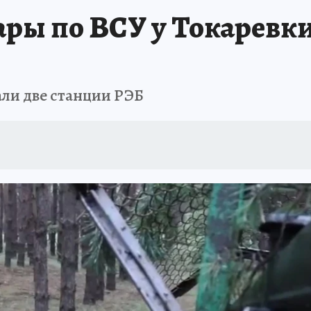
ары по ВСУ у Токаревки
ли две станции РЭБ