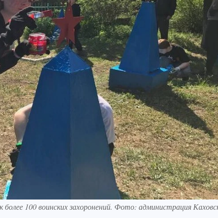
ок более 100 воинских захоронений. Фото: администрация Каховс