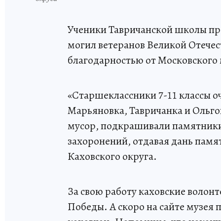
Ученики Тавричанской школы пр
могил ветеранов Великой Отечес
благодарностью от Московского
«Старшеклассники 7-11 классы о
Марьяновка, Тавричанка и Ольго
мусор, подкрашивали памятники 
захоронений, отдавая дань памя
Каховского округа.
За свою работу каховские волон
Победы. А скоро на сайте музея