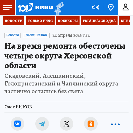
НОВОСТИ
ТОЛЬКО У НАС
ВОЕНКОРЫ
УКРАИНА: СВОДКА
КП В М
22 апреля 2026 7:52
НОВОСТИ
ПРОИСШЕСТВИЯ
На время ремонта обесточены
четыре округа Херсонской
области
Скадовский, Алешкинский,
Голопристанский и Чаплинский округа
частично остались без света
Олег БЫКОВ