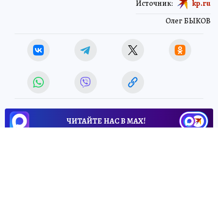
Источник:
kp.ru
Олег БЫКОВ
ЧИТАЙТЕ НАС В МАХ!
22 апреля 2026 5:02
НОВОСТИ
ПРОИСШЕСТВИЯ
Два техногенных пожара
произошли в Херсонской
области 21 апреля