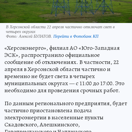
В Херсонской области 22 апреля частично отключат свет в
четырех округах
Фото:
Алексей БУЛАТОВ.
Перейти в Фотобанк КП
«Херсонэнерго», филиал АО «Юго-Западная
ЭСК», распространило официальное
сообщение об отключениях. В частности, 22
апреля в Херсонской области частично и
временно не будет света в четырех
муниципальных округах — с 11:00 до 17:00. Это
необходимо для проведения срочных работ.
По данным регионального предприятия, будет
частично приостановлена подача
электроэнергии в населенные пункты
Скадовского, Алешкинского,
Голопристанского и Чаплинского