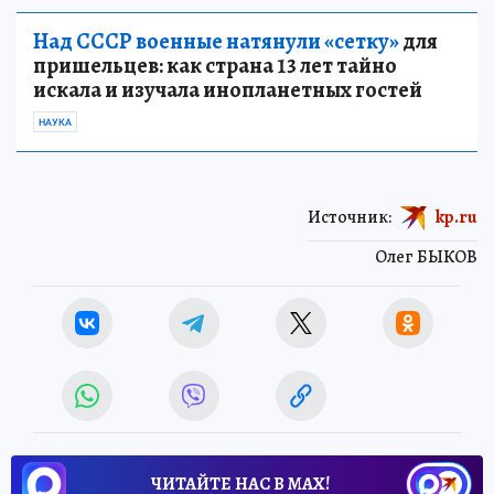
Над СССР военные натянули «сетку»
для
пришельцев: как страна 13 лет тайно
искала и изучала инопланетных гостей
НАУКА
Источник:
kp.ru
Олег БЫКОВ
ЧИТАЙТЕ НАС В МАХ!