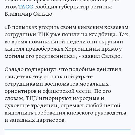
этом
ТАСС
сообщил губернатор региона
Владимир Сальдо.
«В попытках угодить своим киевским хозяевам
сотрудники ТЦК уже пошли на кладбища. Так,
во время поминальной недели они скрутили
жителя правобережья Херсонщины прямо у
могилы его родственника», - заявил Сальдо.
Сальдо подчеркнул, что подобные действия
свидетельствуют о полной утрате
сотрудниками военкоматов моральных
ориентиров и офицерской чести. По его
словам, ТЦК игнорируют народные и
духовные традиции, стремясь любой ценой
выполнить требования киевского руководства
и западных партнеров.