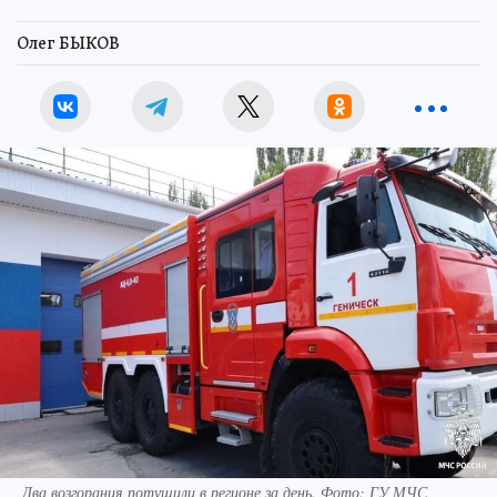
Олег БЫКОВ
Два возгорания потушили в регионе за день. Фото: ГУ МЧС