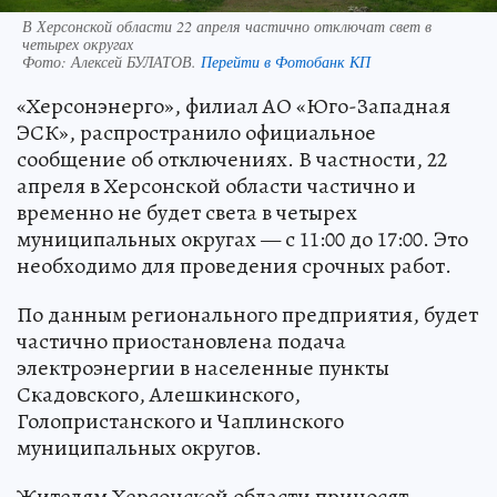
В Херсонской области 22 апреля частично отключат свет в
четырех округах
Фото:
Алексей БУЛАТОВ.
Перейти в Фотобанк КП
«Херсонэнерго», филиал АО «Юго-Западная
ЭСК», распространило официальное
сообщение об отключениях. В частности, 22
апреля в Херсонской области частично и
временно не будет света в четырех
муниципальных округах — с 11:00 до 17:00. Это
необходимо для проведения срочных работ.
По данным регионального предприятия, будет
частично приостановлена подача
электроэнергии в населенные пункты
Скадовского, Алешкинского,
Голопристанского и Чаплинского
муниципальных округов.
Жителям Херсонской области приносят