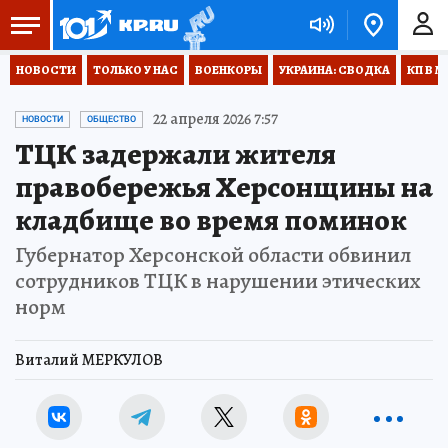
НОВОСТИ
ТОЛЬКО У НАС
ВОЕНКОРЫ
УКРАИНА: СВОДКА
КП В М
22 апреля 2026 7:57
НОВОСТИ
ОБЩЕСТВО
ТЦК задержали жителя
правобережья Херсонщины на
кладбище во время поминок
Губернатор Херсонской области обвинил
сотрудников ТЦК в нарушении этических
норм
Виталий МЕРКУЛОВ