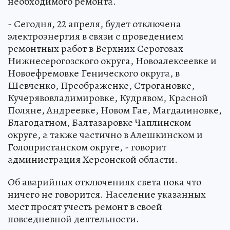
необходимого ремонта.
- Сегодня, 22 апреля, будет отключена
электроэнергия в связи с проведением
ремонтных работ в Верхних Серогозах
Нижнесерогозского округа, Новоалексеевке и
Новоефремовке Генического округа, в
Шевченко, Преображенке, Строгановке,
Кучерявовладимировке, Кудрявом, Красной
Поляне, Андреевке, Новом Гае, Магдалиновке,
Благодатном, Балтазаровке Чаплинском
округе, а также частично в Алешкинском и
Голопристанском округе, - говорит
администрация Херсонской области.
Об аварийных отключениях света пока что
ничего не говорится. Население указанных
мест просят учесть ремонт в своей
повседневной деятельности.