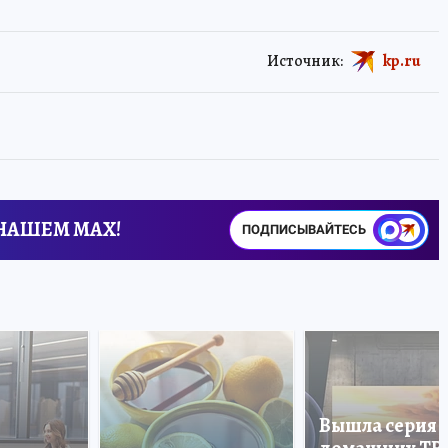
Источник:
kp.ru
 НАШЕМ MAX!
ПОДПИСЫВАЙТЕСЬ
Вышла серия