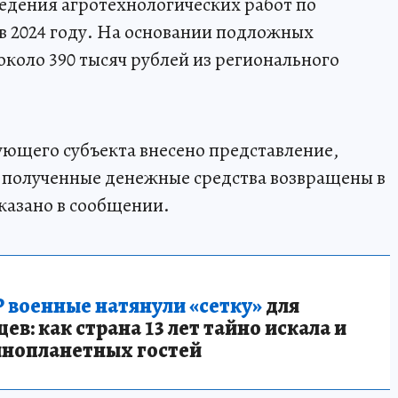
ведения агротехнологических работ по
 2024 году. На основании подложных
коло 390 тысяч рублей из регионального
ующего субъекта внесено представление,
 полученные денежные средства возвращены в
сказано в сообщении.
 военные натянули «сетку»
для
в: как страна 13 лет тайно искала и
инопланетных гостей