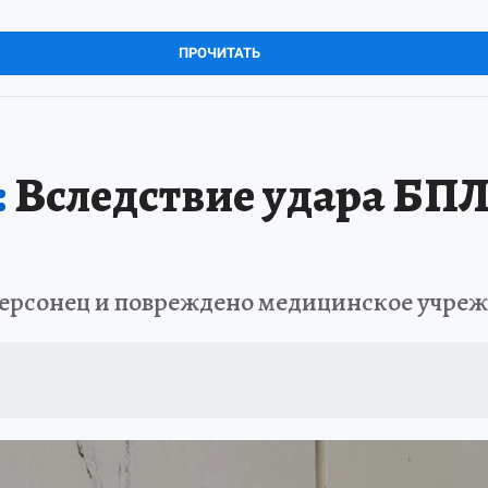
ПРОЧИТАТЬ
:
Вследствие удара БП
херсонец и повреждено медицинское учре