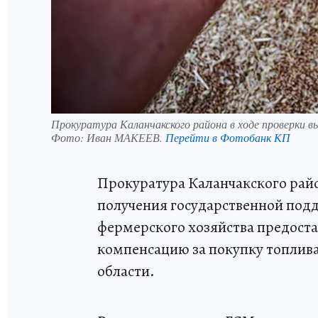
Прокуратура Каланчакского района в ходе проверки в
Фото:
Иван МАКЕЕВ.
Перейти в Фотобанк КП
Прокуратура Каланчакского райо
получения государственной подд
фермерского хозяйства предоста
компенсацию за покупку топлива
области.