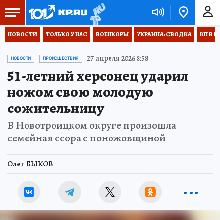
НОВОСТИ
ТОЛЬКО У НАС
ВОЕНКОРЫ
УКРАИНА: СВОДКА
КП В М
27 апреля 2026 8:58
НОВОСТИ
ПРОИСШЕСТВИЯ
51-летний херсонец ударил
ножом свою молодую
сожительницу
В Новотроицком округе произошла
семейная ссора с поножовщиной
Олег БЫКОВ