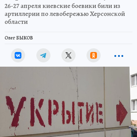
26-27 апреля киевские боевики били из
артиллерии по левобережью Херсонской
области
Олег БЫКОВ