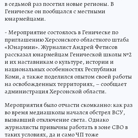
в седьмой раз посетил новые регионы. В
Геническе он пообщался с местными
юнармейцами.
- Мероприятие состоялось в Геническе по
приглашению Херсонского областного штаба
«Юнармии». Журналист Андрей Фетисов
рассказал юнармейцам Генической школы №2
и их наставникам о культуре, истории и
национальных особенностях Республики
Коми, а также поделился опытом своей работы
на освобожденных территориях, – сообщает
администрация Херсонской области.
Мероприятия было отчасти скомканно: как раз
во время медиашколы начался обстрел ВСУ,
вызвавший отключение света. Однако
журналисты привычны работать в зоне СВО в
таких условиях, да и само ЧП тоже