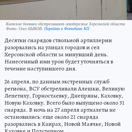
Киевские боевики обстреливают левобережье Херсонской области
Фото:
Олег БЫКОВ.
Перейти в Фотобанк КП
Десятки снарядов ствольной артиллерии
разорвались на улицах городов и сел
Херсонской области за минувший день.
Нанесенный ими урон будет уточняться в
течение наступившего дня.
26 апреля, по данным экстренных служб
региона, ВСУ обстреливали Алешки, Великую
Лепетиху, Горностаевку, Днепряны, Каховку,
Новую Каховку. Всего было выпущено около 31
снаряда. В ночь на 27 апреля артналеты не
остановились: еще около 21 снаряда
разорвались в Каирах, Новой Маячке, Новой
Каховке и Подстепном.