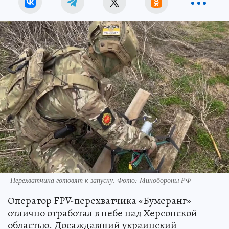
Перехватчика готовят к запуску. Фото: Минобороны РФ
Оператор FPV-перехватчика «Бумеранг»
отлично отработал в небе над Херсонской
областью. Досаждавший украинский