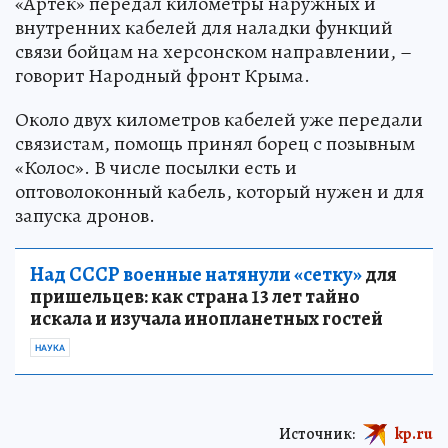
«Артек» передал километры наружных и
внутренних кабелей для наладки функций
связи бойцам на херсонском направлении, –
говорит Народный фронт Крыма.
Около двух километров кабелей уже передали
связистам, помощь принял борец с позывным
«Колос». В числе посылки есть и
оптоволоконный кабель, который нужен и для
запуска дронов.
Над СССР военные натянули «сетку»
для
пришельцев: как страна 13 лет тайно
искала и изучала инопланетных гостей
НАУКА
Источник:
kp.ru