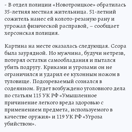
- В отдел полиции «Новотроицкое» обратилась
35-летняя местная жительница. 51-летний
сожитель нанес ей колото-резаную рану и
угрожал физической расправой, – сообщает
херсонская полиция.
Картина на месте оказалась следующая. Ссора
была заурядной. Но мужчина, будучи нетрезв,
потерял остатки самообладания и пытался
убить подругу. Криками и угрозами он не
ограничился и ударил ее кухонным ножом в
туловище. Подозреваемый сознался в
содеянном. Будет возбуждено уголовного дела
по статьям 115 УК РФ «Умышленное
причинение легкого вреда здоровью с
применением предмета, используемого в
качестве оружия» и 119 УК РФ «Угроза
убийством».