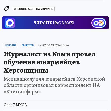
СПЕЦОПЕРАЦИЯ НА УКРАИНЕ
ЧИТАЙТЕ НАС В МАХ!
27 апреля 2026 5:56
НОВОСТИ
ОБЩЕСТВО
Журналист из Коми провел
обучение юнармейцев
Херсонщины
Медиашколу для юнармейцев Херсонской
области организовал корреспондент ИА
«Комиинформ»
Олег БЫКОВ