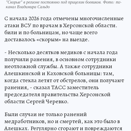
"Скорые" в регионе постоянно под прицелом боевиков. Фото: тг-
канал Владимира Сальдо
С начала 2026 года отмечены многочисленные
атаки ВСУ по врачам в Херсонской области.
били и по больницам, но чаще всего
доставалось «скорым» на выезде.
- Несколько десятков медиков с начала года
получили ранения, в основном сотрудники
неотложной службы. А также сотрудники
Алешкинской и Каховской больницы: там,
когда стекла летят от обстрелов, они получают
ранения, - сказал ТАСС заместитель
председателя правительства Херсонской
области Сергей Черевко.
Были случаи не только ранений
медработников, но и смертей, как это было в
Алешках. Регулярно сгорают и повреждаются