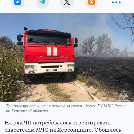
Три пожара потушили в регионе за сутки. Фото: ГУ МЧС России
по Херсонской области
На ряд ЧП потребовалось отреагировать
спасателям МЧС на Херсонщине. Обошлось