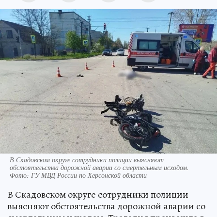
В Скадовском округе сотрудники полиции выясняют
обстоятельства дорожной аварии со смертельным исходом.
Фото: ГУ МВД России по Херсонской области
В Скадовском округе сотрудники полиции
выясняют обстоятельства дорожной аварии со