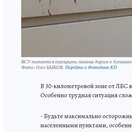
ВСУ пытаются перекрыть минами дороги в Алешкинс
Фото:
Олег БЫКОВ.
Перейти в Фотобанк КП
В 30-километровой зоне от ЛБС в
Особенно трудная ситуация сло
- Будьте максимально осторожн
населенными пунктами, особенно