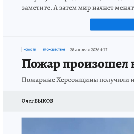
заметите. А затем мир начнет меня
28 апреля 2026 4:17
НОВОСТИ
ПРОИСШЕСТВИЯ
Пожар произошел в
Пожарные Херсонщины получили нес
Олег БЫКОВ