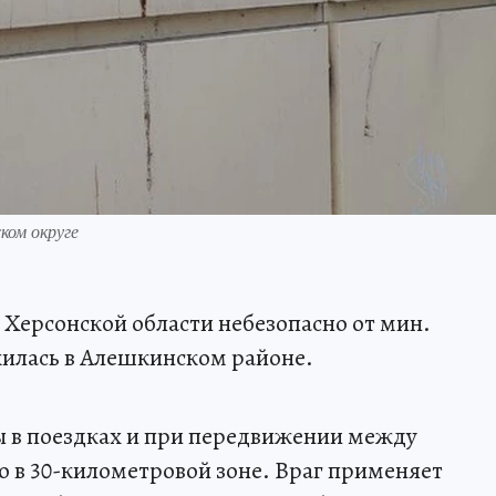
ком округе
 Херсонской области небезопасно от мин.
жилась в Алешкинском районе.
ы в поездках и при передвижении между
 в 30-километровой зоне. Враг применяет