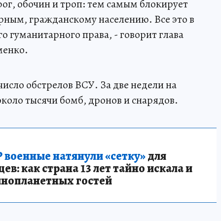
г, обочин и троп: тем самым блокирует
рным, гражданскому населению. Все это в
гуманитарного права, - говорит глава
менко.
число обстрелов ВСУ. За две недели на
коло тысячи бомб, дронов и снарядов.
 военные натянули «сетку»
для
в: как страна 13 лет тайно искала и
инопланетных гостей