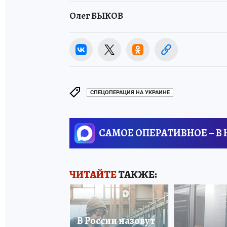
Олег БЫКОВ
СПЕЦОПЕРАЦИЯ НА УКРАИНЕ
САМОЕ ОПЕРАТИВНОЕ – В
ЧИТАЙТЕ
ТАКЖЕ:
В России назовут