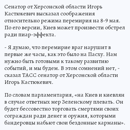
Сенатор от Херсонской области Игорь
Кастюкевич высказал соображения
относительно режима перемирия на 8-9 мая.
По его версии, Киев может произвести обстрел
ради пиар-эффекта.
- Я думаю, что перемирие враг нарушит в
первые же часы, как это было на Пасху. Нам
нужно быть готовыми к такому развитию
событий, и мы будем. В этом сомнений нет, -
сказал ТАСС сенатор от Херсонской области
Игорь Кастюкевич.
По словам парламентария, «на Киев и киевлян
в случае ответных мер Зеленскому плевать. Он
будет бессовестно торговать смертями своих
сограждан ради денег и оружия, которыми
бандеровцы набьют свои бездонные карманы».