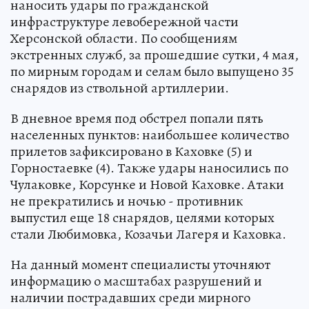
наносить удары по гражданской
инфраструктуре левобережной части
Херсонской области. По сообщениям
экстренных служб, за прошедшие сутки, 4 мая,
по мирным городам и селам было выпущено 35
снарядов из ствольной артиллерии.
В дневное время под обстрел попали пять
населенных пунктов: наибольшее количество
прилетов зафиксировано в Каховке (5) и
Горностаевке (4). Также удары наносились по
Чулаковке, Корсунке и Новой Каховке. Атаки
не прекратились и ночью - противник
выпустил еще 18 снарядов, целями которых
стали Любимовка, Козачьи Лагеря и Каховка.
На данный момент специалисты уточняют
информацию о масштабах разрушений и
наличии пострадавших среди мирного