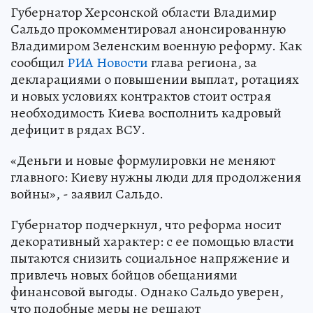
Губернатор Херсонской области Владимир
Сальдо прокомментировал анонсированную
Владимиром Зеленским военную реформу. Как
сообщил
РИА Новости
глава региона, за
декларациями о повышении выплат, ротациях
и новых условиях контрактов стоит острая
необходимость Киева восполнить кадровый
дефицит в рядах ВСУ.
«Деньги и новые формулировки не меняют
главного: Киеву нужны люди для продолжения
войны», - заявил Сальдо.
Губернатор подчеркнул, что реформа носит
декоративный характер: с ее помощью власти
пытаются снизить социальное напряжение и
привлечь новых бойцов обещаниями
финансовой выгоды. Однако Сальдо уверен,
что подобные меры не решают