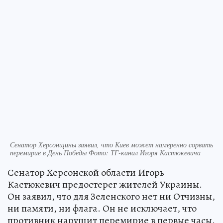
Сенатор Херсонщины заявил, что Киев может намеренно сорвать
перемирие в День Победы Фото: ТГ-канал Игоря Кастюкевича
Сенатор Херсонской области Игорь
Кастюкевич предостерег жителей Украины.
Он заявил, что для Зеленского нет ни Отчизны,
ни памяти, ни флага. Он не исключает, что
противник нарушит перемирие в первые часы.