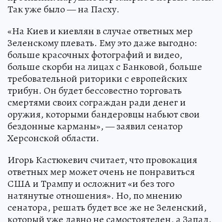
Так уже было — на Пасху.
«На Киев и киевлян в случае ответных мер
Зеленскому плевать. Ему это даже выгодно:
больше красочных фотографий и видео,
больше скорби на лицах с Банковой, больше
требовательной риторики с европейских
трибун. Он будет бессовестно торговать
смертями своих сограждан ради денег и
оружия, которыми бандеровцы набьют свои
бездонные карманы», — заявил сенатор
Херсонской области.
Игорь Кастюкевич считает, что провокация
ответных мер может очень не понравиться
США и Трампу и осложнит «и без того
натянутые отношения». Но, по мнению
сенатора, решать будет все же не Зеленский,
который уже давно не самостоятелен, а Запад.