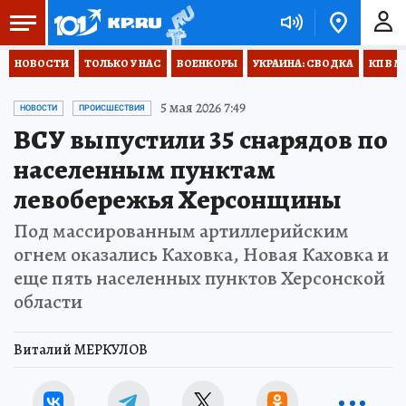
НОВОСТИ
ТОЛЬКО У НАС
ВОЕНКОРЫ
УКРАИНА: СВОДКА
КП В М
5 мая 2026 7:49
НОВОСТИ
ПРОИСШЕСТВИЯ
ВСУ выпустили 35 снарядов по
населенным пунктам
левобережья Херсонщины
Под массированным артиллерийским
огнем оказались Каховка, Новая Каховка и
еще пять населенных пунктов Херсонской
области
Виталий МЕРКУЛОВ