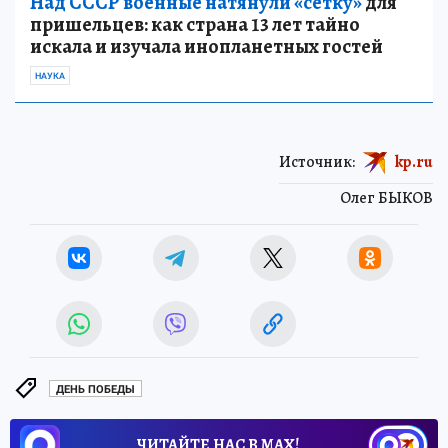
Над СССР военные натянули «сетку»
для
пришельцев: как страна 13 лет тайно
искала и изучала инопланетных гостей
НАУКА
Источник:
kp.ru
Олег БЫКОВ
ДЕНЬ ПОБЕДЫ
ЧИТАЙТЕ НАС В МАХ!