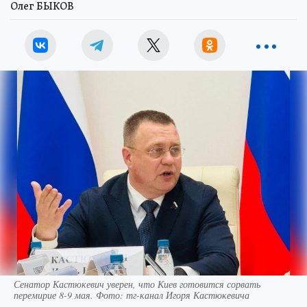
Олег БЫКОВ
Сенатор Кастюкевич уверен, что Киев готовится сорвать
перемирие 8-9 мая. Фото: тг-канал Игоря Кастюкевича