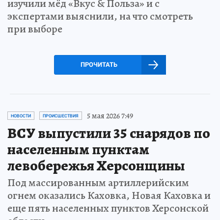
изучили мёд «Вкус & Польза» и с
экспертами выяснили, на что смотреть
при выборе
ПРОЧИТАТЬ
5 мая 2026 7:49
НОВОСТИ
ПРОИСШЕСТВИЯ
ВСУ выпустили 35 снарядов по
населенным пунктам
левобережья Херсонщины
Под массированным артиллерийским
огнем оказались Каховка, Новая Каховка и
еще пять населенных пунктов Херсонской