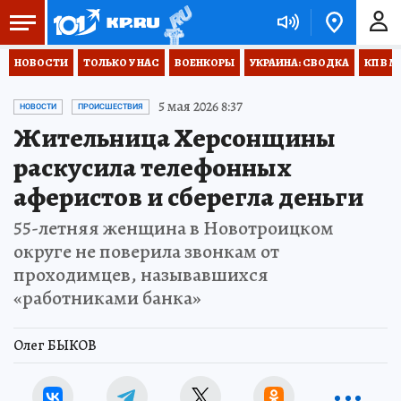
НОВОСТИ
ТОЛЬКО У НАС
ВОЕНКОРЫ
УКРАИНА: СВОДКА
КП В М
5 мая 2026 8:37
НОВОСТИ
ПРОИСШЕСТВИЯ
Жительница Херсонщины
раскусила телефонных
аферистов и сберегла деньги
55-летняя женщина в Новотроицком
округе не поверила звонкам от
проходимцев, называвшихся
«работниками банка»
Олег БЫКОВ