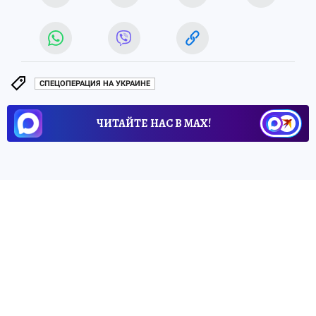
СПЕЦОПЕРАЦИЯ НА УКРАИНЕ
ЧИТАЙТЕ НАС В МАХ!
5 мая 2026 7:16
НОВОСТИ
ПОЛИТИКА
Сенатор Херсонщины заявил,
что Киев может намеренно
сорвать перемирие 8-9 мая
Игорь Кастюкевич считает, что Зеленский
не самостоятелен в принятии решений