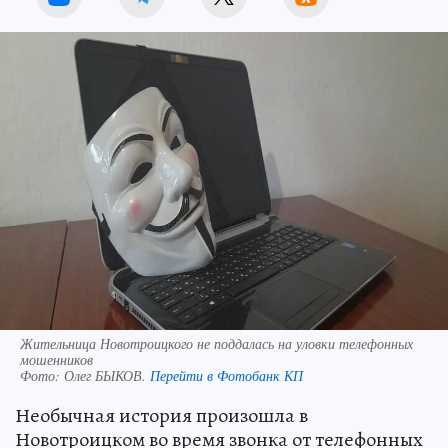
Жительница Новотроицкого не поддалась на уловки телефонных
мошенников
Фото:
Олег БЫКОВ.
Перейти в Фотобанк КП
Необычная история произошла в
Новотроицком во время звонка от телефонных