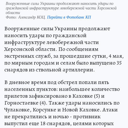
Вооруженные силы Украины продолжают наносить удары по
гражданской инфраструктуре левобережной части Херсонской
области
Фото:
Александр КОЦ.
Перейти в Фотобанк КП
Вооруженные силы Украины продолжают
наносить удары по гражданской
инфраструктуре левобережной части
Херсонской области. По сообщениям
экстренных служб, за прошедшие сутки, 4 мая,
по мирным городам и селам было выпущено 35
снарядов из ствольной артиллерии.
В дневное время под обстрел попали пять
населенных пунктов: наибольшее количество
прилетов зафиксировано в Каховке (5) и
Горностаевке (4). Также удары наносились по
Чулаковке, Корсунке и Новой Каховке. Атаки
не прекратились и ночью - противник
выпустил еще 18 снарядов, целями которых