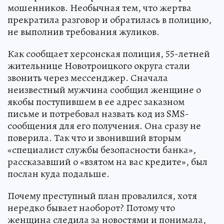
мошенников. Необычная тем, что жертва
прекратила разговор и обратилась в полицию,
не выполнив требования жуликов.
Как сообщает херсонская полиция, 55-летней
жительнице Новотроицкого округа стали
звонить через мессенджер. Сначала
неизвестный мужчина сообщил женщине о
якобы поступившем в ее адрес заказном
письме и потребовал назвать код из SMS-
сообщения для его получения. Она сразу не
поверила. Так что и звонивший вторым
«специалист службы безопасности банка»,
рассказавший о «взятом на вас кредите», был
послан куда подальше.
Почему преступный план провалился, хотя
нередко бывает наоборот? Потому что
женщина следила за новостями и понимала,