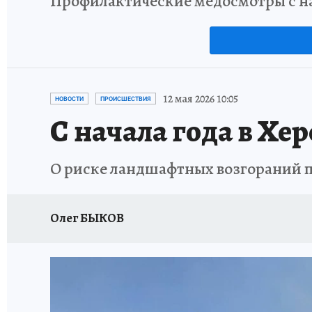
Профилактические медосмотры с на
12 мая 2026 10:05
НОВОСТИ
ПРОИСШЕСТВИЯ
С начала года в Хе
О риске ландшафтных возгораний 
Олег БЫКОВ