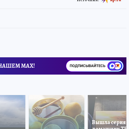
 НАШЕМ MAX!
ПОДПИСЫВАЙТЕСЬ
Вышла серия
домашних ТВ