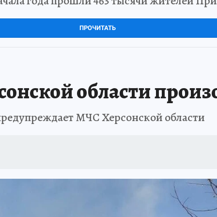
чала года прошли 463 тысячи жителей Пр
ПРОЧИТАТЬ
рсонской области прои
предупреждает МЧС Херсонской области