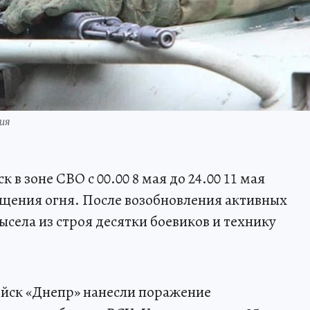
ия
 в зоне СВО с 00.00 8 мая до 24.00 11 мая
щения огня. После возобновления активных
села из строя десятки боевиков и технику
ойск «Днепр» нанесли поражение