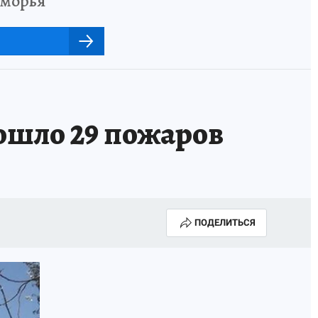
иморья
зошло 29 пожаров
ПОДЕЛИТЬСЯ