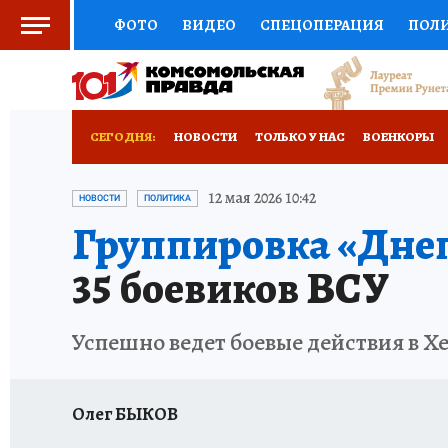
ФОТО
ВИДЕО
СПЕЦОПЕРАЦИЯ
ПОЛ
СОЦПОДДЕРЖКА
НАУКА
СПОРТ
КО
ВЫБОР ЭКСПЕРТОВ
ДОКТОР
ФИНАНС
СЕГОДНЯ:
НОВОСТИ
ТОЛЬКО У НАС
ВОЕНКОРЫ
КНИЖНАЯ ПОЛКА
ПРОГНОЗЫ НА СПОРТ
РАЗРУШЕНИЕ КАХОВСКОЙ ГЭС
ИСПЫТАНО
12 мая 2026 10:42
НОВОСТИ
ПОЛИТИКА
Группировка «Дне
ПРЕСС-ЦЕНТР
НЕДВИЖИМОСТЬ
ТЕЛЕ
35 боевиков ВСУ
РАДИО КП
РЕКЛАМА
ТЕСТЫ
НОВОЕ 
Успешно ведет боевые действия в Х
Олег БЫКОВ