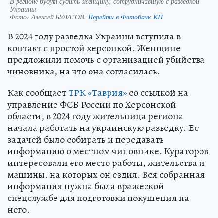
В регионе будут судить женщину, сотрудничавшую с разведкой
Украины
Фото:
Алексей БУЛАТОВ.
Перейти в Фотобанк КП
В 2024 году разведка Украины вступила в
контакт с простой херсонкой. Женщине
предложили помочь с организацией убийства
чиновника, на что она согласилась.
Как сообщает
ТРК «Таврия»
со ссылкой на
управление ФСБ России по Херсонской
области, в 2024 году жительница региона
начала работать на украинскую разведку. Ее
задачей было собирать и передавать
информацию о местном чиновнике. Кураторов
интересовали его место работы, жительства и
машины. на которых он ездил. Вся собранная
информация нужна была вражеской
спецслужбе для подготовки покушения на
него.