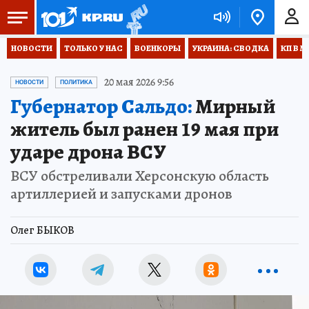
НОВОСТИ
ТОЛЬКО У НАС
ВОЕНКОРЫ
УКРАИНА: СВОДКА
КП В М
20 мая 2026 9:56
НОВОСТИ
ПОЛИТИКА
Губернатор Сальдо:
Мирный
житель был ранен 19 мая при
ударе дрона ВСУ
ВСУ обстреливали Херсонскую область
артиллерией и запусками дронов
Олег БЫКОВ