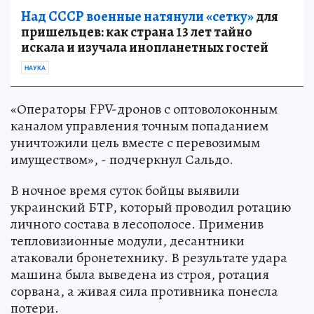
Над СССР военные натянули «сетку»
для
пришельцев: как страна 13 лет тайно
искала и изучала инопланетных гостей
НАУКА
«Операторы FPV-дронов с оптоволоконным
каналом управления точным попаданием
уничтожили цель вместе с перевозимым
имуществом», - подчеркнул Сальдо.
В ночное время суток бойцы выявили
украинский БТР, который проводил ротацию
личного состава в лесополосе. Применив
тепловизионные модули, десантники
атаковали бронетехнику. В результате удара
машина была выведена из строя, ротация
сорвана, а живая сила противника понесла
потери.