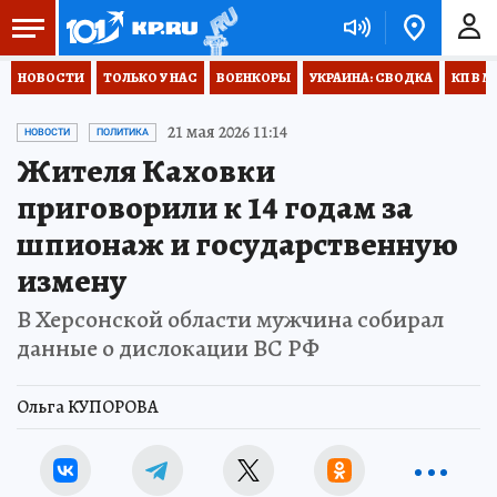
НОВОСТИ
ТОЛЬКО У НАС
ВОЕНКОРЫ
УКРАИНА: СВОДКА
КП В М
21 мая 2026 11:14
НОВОСТИ
ПОЛИТИКА
Жителя Каховки
приговорили к 14 годам за
шпионаж и государственную
измену
В Херсонской области мужчина собирал
данные о дислокации ВС РФ
Ольга КУПОРОВА