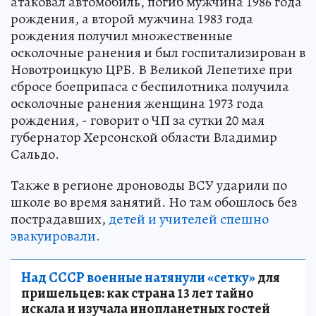
атаковал автомобиль, погиб мужчина 1986 года
рождения, а второй мужчина 1983 года
рождения получил множественные
осколочные ранения и был госпитализирован в
Новотроицкую ЦРБ. В Великой Лепетихе при
сбросе боеприпаса с беспилотника получила
осколочные ранения женщина 1973 года
рождения, - говорит о ЧП за сутки 20 мая
губернатор Херсонской области Владимир
Сальдо.
Также в регионе дроноводы ВСУ ударили по
школе во время занятий. Но там обошлось без
пострадавших,
детей и учителей спешно
эвакуировали.
Над СССР военные натянули «сетку»
для
пришельцев: как страна 13 лет тайно
искала и изучала инопланетных гостей