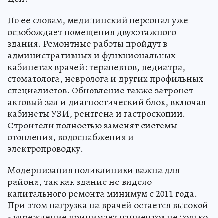
По ее словам, медицинский персонал уже
освобождает помещения двухэтажного
здания. Ремонтные работы пройдут в
административных и функциональных
кабинетах врачей: терапевтов, педиатра,
стоматолога, невролога и других профильных
специалистов. Обновление также затронет
актовый зал и диагностический блок, включая
кабинеты УЗИ, рентгена и гастроскопии.
Строители полностью заменят системы
отопления, водоснабжения и
электропроводку.
Модернизация поликлиники важна для
района, так как здание не видело
капитального ремонта минимум с 2011 года.
При этом нагрузка на врачей остается высокой
- учреждение принимает пациентов не только