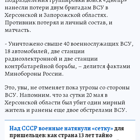
нанесли потери двум бригадам ВСУ в
Херсонской и Запорожской областях.
Противник потерял и личный состав, и
матчасть.
- Уничтожено свыше 40 военнослужащих ВСУ,
18 автомобилей, две станции
радиоэлектронной и две станции
контрбатарейной борьбы, – делится фактами
Минобороны России.
Это, увы, не отменяет пока угрозы со стороны
ВСУ. Напомним. что за сутки 20 мая в
Херсонской области был убит один мирный
житель и ранены еще двое обстрелами ВСУ.
Над СССР военные натянули «сетку»
для
пришельцев: как страна 13 лет тайно