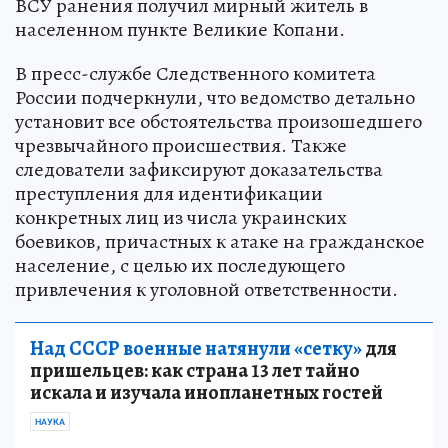
ВСУ ранения получил мирный житель в
населенном пункте Великие Копани.
В пресс-службе Следственного комитета
России подчеркнули, что ведомство детально
установит все обстоятельства произошедшего
чрезвычайного происшествия. Также
следователи зафиксируют доказательства
преступления для идентификации
конкретных лиц из числа украинских
боевиков, причастных к атаке на гражданское
население, с целью их последующего
привлечения к уголовной ответственности.
Над СССР военные натянули «сетку»
для
пришельцев: как страна 13 лет тайно
искала и изучала инопланетных гостей
НАУКА