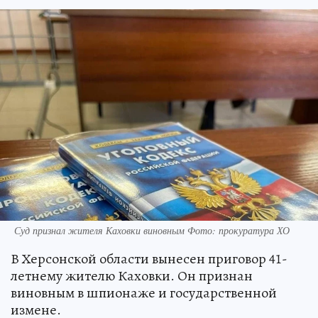
Суд признал жителя Каховки виновным Фото: прокуратура ХО
В Херсонской области вынесен приговор 41-
летнему жителю Каховки. Он признан
виновным в шпионаже и государственной
измене.