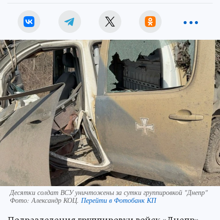
Десятки солдат ВСУ уничтожены за сутки группировкой "Днепр"
Фото:
Александр КОЦ.
Перейти в Фотобанк КП
Подразделения группировки войск «Днепр»