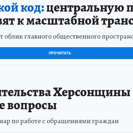
кой код:
центральную 
вят к масштабной тра
облик главного общественного пространс
ПРОЧИТАТЬ
ительства Херсонщины 
е вопросы
нар по работе с обращениями граждан