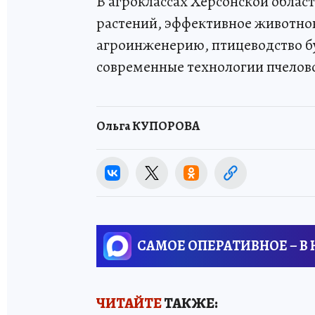
В агроклассах Херсонской област
растений, эффективное животно
агроинженерию, птицеводство бу
современные технологии пчелов
Ольга КУПОРОВА
САМОЕ ОПЕРАТИВНОЕ – В
ЧИТАЙТЕ
ТАКЖЕ: