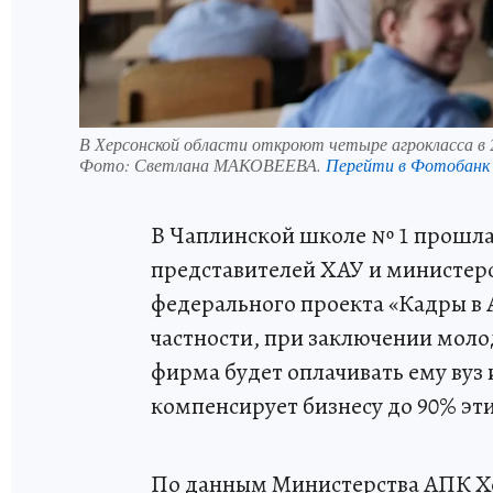
В Херсонской области откроют четыре агрокласса в 
Фото:
Светлана МАКОВЕЕВА.
Перейти в Фотобанк
В Чаплинской школе № 1 прошла 
представителей ХАУ и министер
федерального проекта «Кадры в 
частности, при заключении мол
фирма будет оплачивать ему вуз
компенсирует бизнесу до 90% эти
По данным Министерства АПК Хе