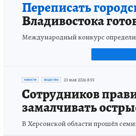
Переписать городс
Владивостока гото
Международный конкурс определит 
23 мая 2026 8:55
НОВОСТИ
ОБЩЕСТВО
Сотрудников прав
замалчивать остры
В Херсонской области прошёл семи