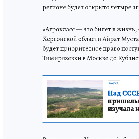
регионе будет открыто четыре агр
«Агрокласс — это билет в жизнь
Херсонской области Айрат Муста
будет приоритетное право посту
Тимирязевки в Москве до Кубанс
НАУКА
Над СССР
пришельце
изучала 