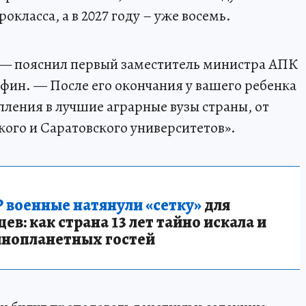
окласса, а в 2027 году – уже восемь.
, — пояснил первый заместитель министра АПК
фин. — После его окончания у вашего ребенка
пления в лучшие аграрные вузы страны, от
кого и Саратовского университетов».
 военные натянули «сетку»
для
в: как страна 13 лет тайно искала и
инопланетных гостей