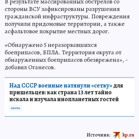
В результате массированных обстрелов со
стороны ВСУ зафиксированы разрушения
гражданской инфраструктуры. Повреждения
получили придомовые территории, а также
асфальтовое покрытие местных дорог.
«Обнаружено 5 неразорвавшихся
боеприпасов, БПЛА. Территория округа от
обнаруженных боеприпасов обезврежена», -
добавил Оганесов.
Над СССР военные натянули «сетку»
для
пришельцев: как страна 13 лет тайно
искала и изучала инопланетных гостей
НАУКА
Источник:
kp.ru