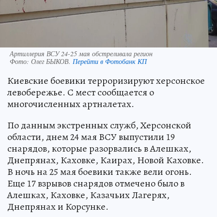
Артиллерия ВСУ 24-25 мая обстреливала регион
Фото:
Олег БЫКОВ.
Перейти в Фотобанк КП
Киевские боевики терроризируют херсонское
левобережье. С мест сообщается о
многочисленных артналетах.
По данным экстренных служб, Херсонской
области, днем 24 мая ВСУ выпустили 19
снарядов, которые разорвались в Алешках,
Днепрянах, Каховке, Каирах, Новой Каховке.
В ночь на 25 мая боевики также вели огонь.
Еще 17 взрывов снарядов отмечено было в
Алешках, Каховке, Казачьих Лагерях,
Днепрянах и Корсунке.