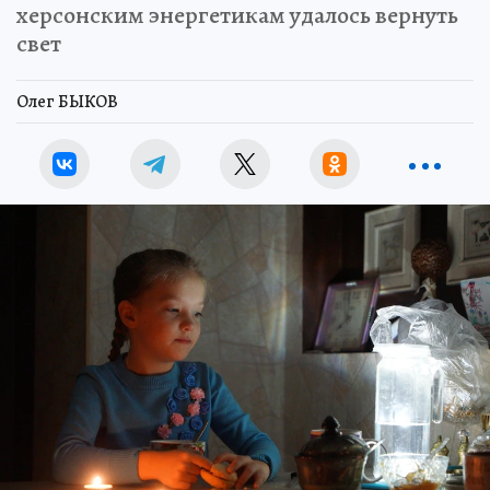
херсонским энергетикам удалось вернуть
свет
Олег БЫКОВ