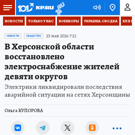
НОВОСТИ
ТОЛЬКО У НАС
ВОЕНКОРЫ
УКРАИНА: СВОДКА
КП В М
25 мая 2026 7:21
НОВОСТИ
ОБЩЕСТВО
В Херсонской области
восстановлено
электроснабжение жителей
девяти округов
Электрики ликвидировали последствия
аварийной ситуации на сетях Херсонщины
Ольга КУПОРОВА