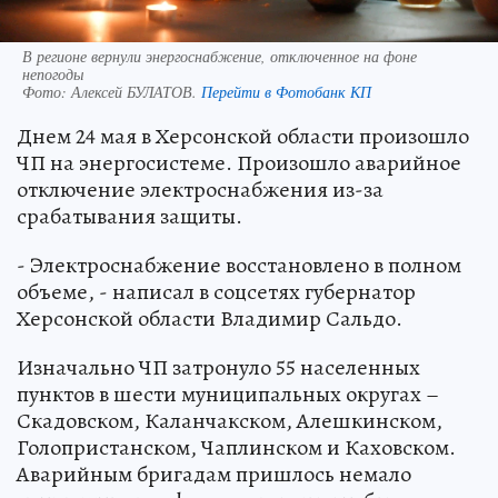
В регионе вернули энергоснабжение, отключенное на фоне
непогоды
Фото:
Алексей БУЛАТОВ.
Перейти в Фотобанк КП
Днем 24 мая в Херсонской области произошло
ЧП на энергосистеме. Произошло аварийное
отключение электроснабжения из-за
срабатывания защиты.
- Электроснабжение восстановлено в полном
объеме, - написал в соцсетях губернатор
Херсонской области Владимир Сальдо.
Изначально ЧП затронуло 55 населенных
пунктов в шести муниципальных округах –
Скадовском, Каланчакском, Алешкинском,
Голопристанском, Чаплинском и Каховском.
Аварийным бригадам пришлось немало