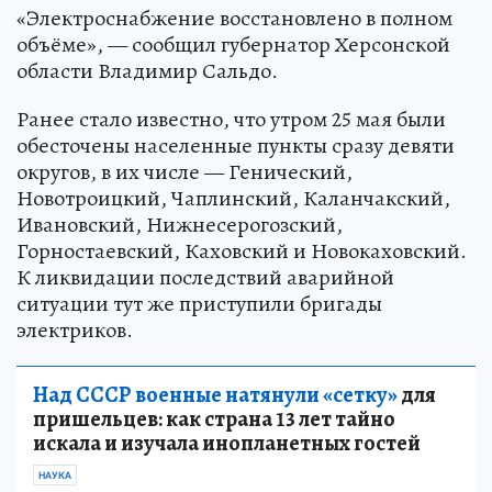
«Электроснабжение восстановлено в полном
объёме», — сообщил губернатор Херсонской
области Владимир Сальдо.
Ранее стало известно, что утром 25 мая были
обесточены населенные пункты сразу девяти
округов, в их числе — Генический,
Новотроицкий, Чаплинский, Каланчакский,
Ивановский, Нижнесерогозский,
Горностаевский, Каховский и Новокаховский.
К ликвидации последствий аварийной
ситуации тут же приступили бригады
электриков.
Над СССР военные натянули «сетку»
для
пришельцев: как страна 13 лет тайно
искала и изучала инопланетных гостей
НАУКА