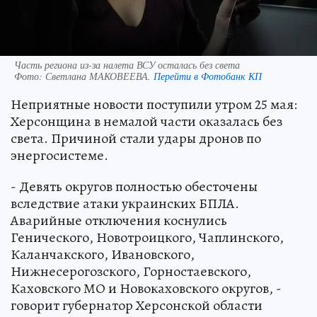
Часть региона из-за налета ВСУ осталась без света
Фото:
Светлана МАКОВЕЕВА.
Перейти в Фотобанк КП
Неприятные новости поступили утром 25 мая:
Херсонщина в немалой части оказалась без
света. Причиной стали удары дронов по
энергосистеме.
- Девять округов полностью обесточены
вследствие атаки украинских БПЛА.
Аварийные отключения коснулись
Генического, Новотроицкого, Чаплинского,
Каланчакского, Ивановского,
Нижнесерогозского, Горностаевского,
Каховского МО и Новокаховского округов, -
говорит губернатор Херсонской области