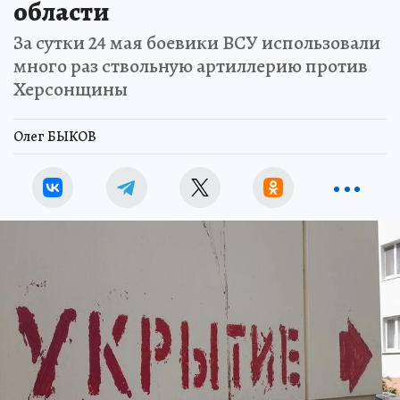
области
За сутки 24 мая боевики ВСУ использовали
много раз ствольную артиллерию против
Херсонщины
Олег БЫКОВ