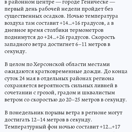
в районном центре — городе Геническе —
первый день рабочей недели пройдет без
существенных осадков. Ночью температура
воздуха там составит +14…+16 градусов, а в
дневное время столбики термометров
поднимутся до +24…+26 градусов. Скорость
западного ветра достигнет 6–11 метров в
секунду.
В целом по Херсонской области местами
ожидаются кратковременные дожди. До конца
суток 24 мая в отдельных районах региона
сохраняется вероятность сильных ливней в
сочетании с грозой, градом и шквалистым
ветром со скоростью до 20–25 метров в секунду.
В понедельник порывы ветра в регионе могут
достигать 12–14 метров в секунду.
Температурный фон ночью составит +12…+17