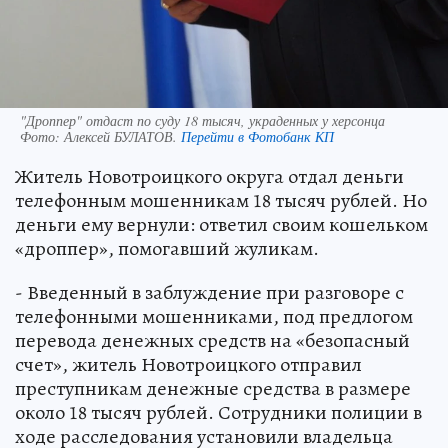
"Дроппер" отдаст по суду 18 тысяч, украденных у херсонца
Фото:
Алексей БУЛАТОВ.
Перейти в Фотобанк КП
Житель Новотроицкого округа отдал деньги
телефонным мошенникам 18 тысяч рублей. Но
деньги ему вернули: ответил своим кошельком
«дроппер», помогавший жуликам.
- Введенный в заблуждение при разговоре с
телефонными мошенниками, под предлогом
перевода денежных средств на «безопасный
счет», житель Новотроицкого отправил
преступникам денежные средства в размере
около 18 тысяч рублей. Сотрудники полиции в
ходе расследования установили владельца