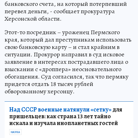
банковского счета, на который потерпевший
перевел деньги, - сообщает прокуратура
Херсонской области.
Этот-то посредник – уроженец Пермского
края, который дал преступникам использовать
свою банковскую карту – и стал крайним в
ситуации. Прокурор направил в суд исковое
заявление в интересах пострадавшего лица о
взыскании с «дроппера» неосновательного
обогащения. Суд согласился, так что пермяку
придется отдать 18 тысяч рублей
обворованному херсонцу.
Над СССР военные натянули «сетку»
для
пришельцев: как страна 13 лет тайно
искала и изучала инопланетных гостей
НАУКА