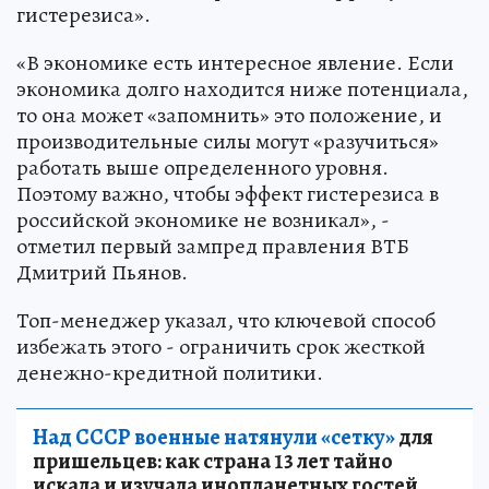
гистерезиса».
«В экономике есть интересное явление. Если
экономика долго находится ниже потенциала,
то она может «запомнить» это положение, и
производительные силы могут «разучиться»
работать выше определенного уровня.
Поэтому важно, чтобы эффект гистерезиса в
российской экономике не возникал», -
отметил первый зампред правления ВТБ
Дмитрий Пьянов.
Топ-менеджер указал, что ключевой способ
избежать этого - ограничить срок жесткой
денежно-кредитной политики.
Над СССР военные натянули «сетку»
для
пришельцев: как страна 13 лет тайно
искала и изучала инопланетных гостей