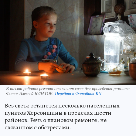
В шести районах региона отключат свет для проведения ремонта
Фото:
Алексей БУЛАТОВ.
Перейти в Фотобанк КП
Без света останется несколько населенных
пунктов Херсонщины в пределах шести
районов. Речь о плановом ремонте, не
связанном с обстрелами.