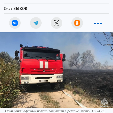
Олег БЫКОВ
Один ландшафтный пожар потушили в регионе. Фото: ГУ МЧС