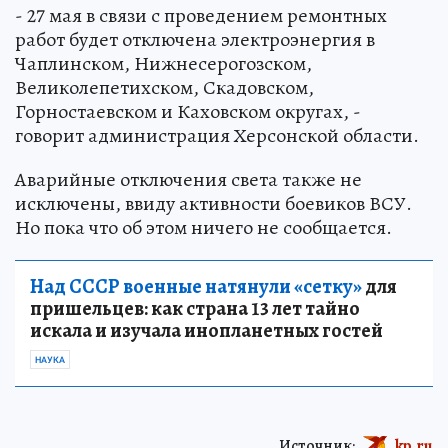
- 27 мая в связи с проведением ремонтных
работ будет отключена электроэнергия в
Чаплинском, Нижнесерогозском,
Великолепетихском, Скадовском,
Горностаевском и Каховском округах, -
говорит администрация Херсонской области.
Аварийные отключения света также не
исключены, ввиду активности боевиков ВСУ.
Но пока что об этом ничего не сообщается.
Над СССР военные натянули «сетку»
для
пришельцев: как страна 13 лет тайно
искала и изучала инопланетных гостей
НАУКА
Источник:
kp.ru