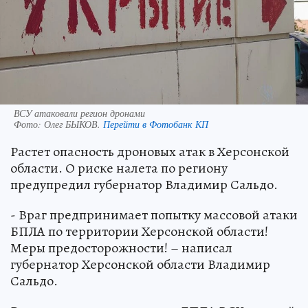
ВСУ атаковали регион дронами
Фото:
Олег БЫКОВ.
Перейти в Фотобанк КП
Растет опасность дроновых атак в Херсонской
области. О риске налета по региону
предупредил губернатор Владимир Сальдо.
- Враг предпринимает попытку массовой атаки
БПЛА по территории Херсонской области!
Меры предосторожности! – написал
губернатор Херсонской области Владимир
Сальдо.