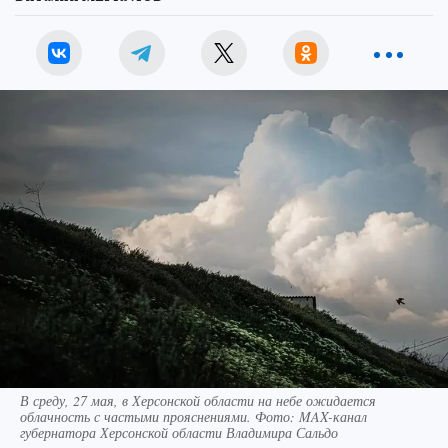
В среду, 27 мая, в Херсонской области на небе ожидается
облачность с частыми прояснениями. Фото: MAX-канал
губернатора Херсонской области Владимира Сальдо