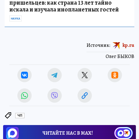
пришельцев: как страна 13 лет тайно
искала и изучала инопланетных гостей
НАУКА
Источник:
kp.ru
Олег БЫКОВ
ЧП
ЧИТАЙТЕ НАС В МАХ!