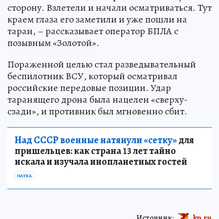
сторону. Взлетели и начали осматриваться. Тут
краем глаза его заметили и уже пошли на
таран, – рассказывает оператор БПЛА с
позывным «Золотой».
Пораженной целью стал разведывательный
беспилотник ВСУ, который осматривал
российские передовые позиции. Удар
таранящего дрона была нацелен «сверху-
сзади», и противник был мгновенно сбит.
Над СССР военные натянули «сетку»
для
пришельцев: как страна 13 лет тайно
искала и изучала инопланетных гостей
НАУКА
Источник:
kp.ru