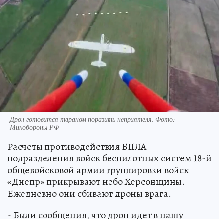
Дрон готовится тараном поразить неприятеля. Фото:
Минобороны РФ
Расчеты противодействия БПЛА
подразделения войск беспилотных систем 18-й
общевойсковой армии группировки войск
«Днепр» прикрывают небо Херсонщины.
Ежедневно они сбивают дроны врага.
- Были сообщения, что дрон идет в нашу