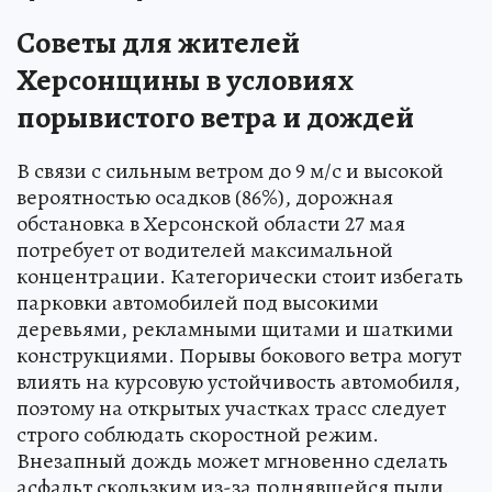
Советы для жителей
Херсонщины в условиях
порывистого ветра и дождей
В связи с сильным ветром до 9 м/с и высокой
вероятностью осадков (86%), дорожная
обстановка в Херсонской области 27 мая
потребует от водителей максимальной
концентрации. Категорически стоит избегать
парковки автомобилей под высокими
деревьями, рекламными щитами и шаткими
конструкциями. Порывы бокового ветра могут
влиять на курсовую устойчивость автомобиля,
поэтому на открытых участках трасс следует
строго соблюдать скоростной режим.
Внезапный дождь может мгновенно сделать
асфальт скользким из-за поднявшейся пыли.