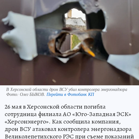
В Херсонской области дрон ВСУ убил контролера энергонадзора
Фото:
Олег БЫКОВ.
Перейти в Фотобанк КП
26 мая в Херсонской области погибла
сотрудница филиала АО «Юго-Западная ЭСК»
«Херсонэнерго». Как сообщила компания,
дрон ВСУ атаковал контролера энергонадзора
Великолепетихского РЭС при съеме показаний