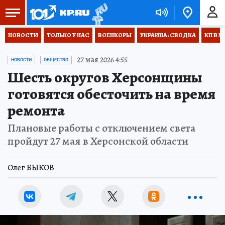
НОВОСТИ
ТОЛЬКО У НАС
ВОЕНКОРЫ
УКРАИНА: СВОДКА
КП В М
27 мая 2026 4:55
НОВОСТИ
ОБЩЕСТВО
Шесть округов Херсонщины
готовятся обесточить на время
ремонта
Плановые работы с отключением света
пройдут 27 мая в Херсонской области
Олег БЫКОВ