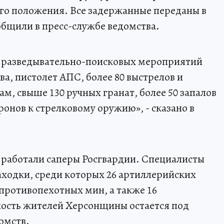
го положения. Все задержанные переданы в
бщили в пресс-службе ведомства.
 разведывательно-поисковых мероприятий
а, пистолет АПС, более 80 выстрелов и
м, свыше 130 ручных гранат, более 50 запалов
тронов к стрелковому оружию», - сказано в
 работали саперы Росгвардии. Специалисты
ходки, среди которых 26 артиллерийских
 противопехотных мин, а также 16
ность жителей Херсонщины остается под
омств.