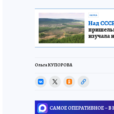
НАУКА
Над СССР
пришельце
изучала 
Ольга КУПОРОВА
САМОЕ ОПЕРАТИВНОЕ – В