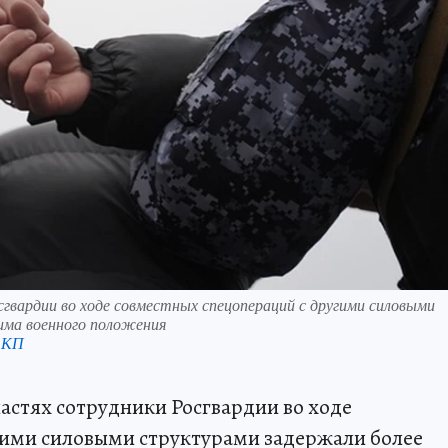
гвардии во ходе совместных спецопераций с другими силовыми
има военного положения
 КП
астях сотрудники Росгвардии во ходе
гими силовыми структурами задержали более