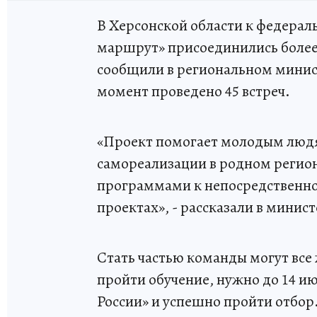
В Херсонской области к федера
маршрут» присоединились более 
сообщили в региональном минис
момент проведено 45 встреч.
«Проект помогает молодым людя
самореализации в родном регион
программами к непосредственно
проектах», - рассказали в минист
Стать частью команды могут вс
пройти обучение, нужно до 14 и
России» и успешно пройти отбор