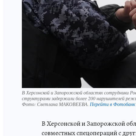
В Херсонской и Запорожской областях сотрудники Рос
структурами задержали более 200 нарушителей реж
Фото:
Светлана МАКОВЕЕВА.
Перейти в Фотобанк
В Херсонской и Запорожской обл
совместных спецопераций с дру