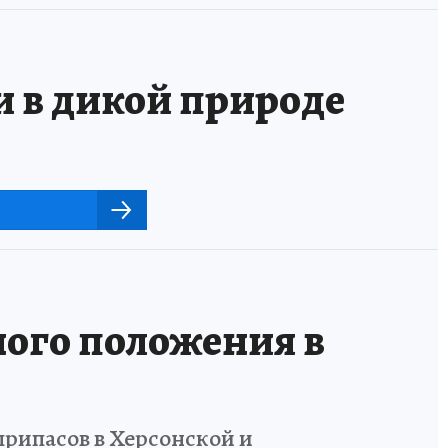
и в дикой природе
ого положения в
припасов в Херсонской и