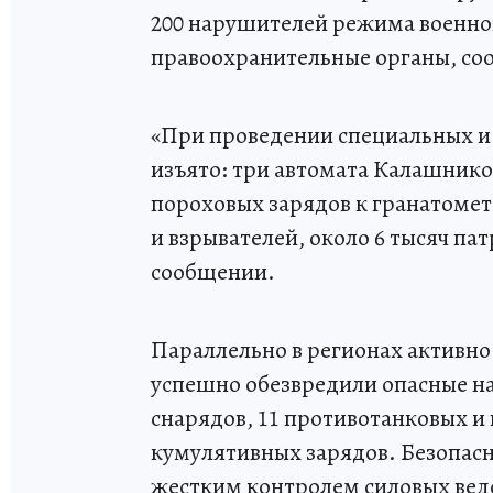
200 нарушителей режима военно
правоохранительные органы, соо
«При проведении специальных и
изъято: три автомата Калашников
пороховых зарядов к гранатомета
и взрывателей, около 6 тысяч па
сообщении.
Параллельно в регионах активно
успешно обезвредили опасные на
снарядов, 11 противотанковых и
кумулятивных зарядов. Безопас
жестким контролем силовых вед