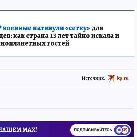
 военные натянули «сетку»
для
в: как страна 13 лет тайно искала и
инопланетных гостей
Источник:
kp.ru
 НАШЕМ MAX!
ПОДПИСЫВАЙТЕСЬ