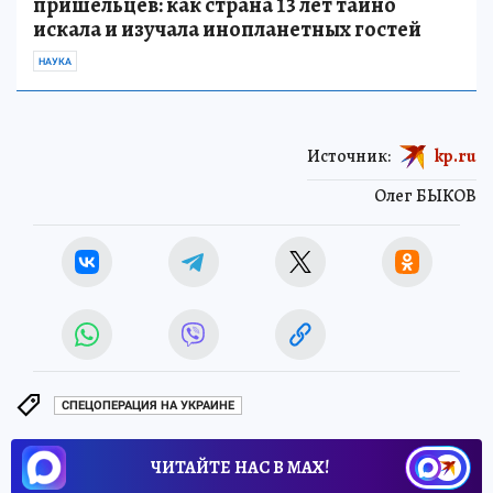
пришельцев: как страна 13 лет тайно
искала и изучала инопланетных гостей
НАУКА
Источник:
kp.ru
Олег БЫКОВ
СПЕЦОПЕРАЦИЯ НА УКРАИНЕ
ЧИТАЙТЕ НАС В МАХ!