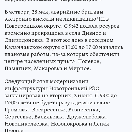
В четверг, 28 мая, аварийные бригады
экстренно выехали на ликвидацию ЧП в
Новотроицком округе. С 9:42 подача ресурса
временно прекращена в села Дивное и
Спиридоновка. В этот же день в соседнем
Каланчакском округе с 11:00 до 17:00 начались
плановые работы, из-за которых обесточили
четыре населенных пункта: Полевое,
Памятник, Макаровка и Мирное.
Следующий этап модернизации
инфраструктуры Новотроицкий РЭС
запланировал на вторник, 2 июня. С 9:00 до
17:00 света не будет сразу в девяти селах:
Громовка, Воскресенка, Вознесенка,
Сергеевка, Васильевка, Дружелюбовка,
Новониколаевка, Новопокровка и Ясная
Поляна.