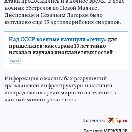
Атаки продолжились и в ночное время. В ходе
ночных обстрелов по Новой Маячке,
Днепрянам и Козачьим Лагерям было
выпущено еще 15 артиллерийских снарядов.
Над СССР военные натянули «сетку»
для
пришельцев: как страна 13 лет тайно
искала и изучала инопланетных гостей
НАУКА
Информация о масштабах разрушений
гражданской инфраструктуры и наличии
пострадавших среди мирного населения в
данный момент уточняется.
Источник:
kp.ru
Виталий МЕРКУЛОВ