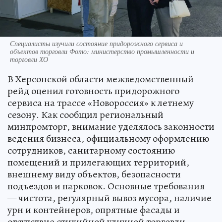
Специалисты изучили состояние придорожного сервиса и
объектов торговли Фото: министерство промышленности и
торговли ХО
В Херсонской области межведомственный
рейд оценил готовность придорожного
сервиса на трассе «Новороссия» к летнему
сезону. Как сообщил региональный
минпромторг, внимание уделялось законности
ведения бизнеса, официальному оформлению
сотрудников, санитарному состоянию
помещений и прилегающих территорий,
внешнему виду объектов, безопасности
подъездов и парковок. Основные требования
— чистота, регулярный вывоз мусора, наличие
урн и контейнеров, опрятные фасады и
отсутствие стихийной уличной торговли.