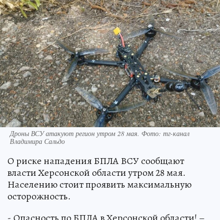
Дроны ВСУ атакуют регион утром 28 мая. Фото: тг-канал
Владимира Сальдо
О риске нападения БПЛА ВСУ сообщают
власти Херсонской области утром 28 мая.
Населению стоит проявить максимальную
осторожность.
- Опасность по БПЛА в Херсонской области! –