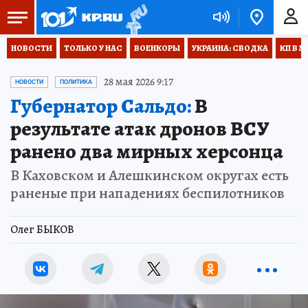
НОВОСТИ
ТОЛЬКО У НАС
ВОЕНКОРЫ
УКРАИНА: СВОДКА
КП В М
28 мая 2026 9:17
НОВОСТИ
ПОЛИТИКА
Губернатор Сальдо:
В
результате атак дронов ВСУ
ранено два мирных херсонца
В Каховском и Алешкинском округах есть
раненые при нападениях беспилотников
Олег БЫКОВ