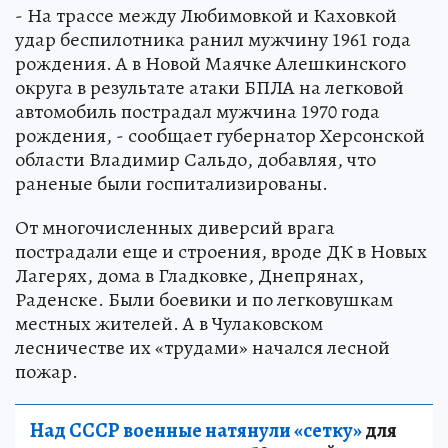
- На трассе между Любимовкой и Каховкой
удар беспилотника ранил мужчину 1961 года
рождения. А в Новой Маячке Алешкинского
округа в результате атаки БПЛА на легковой
автомобиль пострадал мужчина 1970 года
рождения, - сообщает губернатор Херсонской
области Владимир Сальдо, добавляя, что
раненые были госпитализированы.
От многочисленных диверсий врага
пострадали еще и строения, вроде ДК в Новых
Лагерях, дома в Гладковке, Днепрянах,
Раденске. Были боевики и по легковушкам
местных жителей. А в Чулаковском
лесничестве их «трудами» начался лесной
пожар.
Над СССР военные натянули «сетку»
для