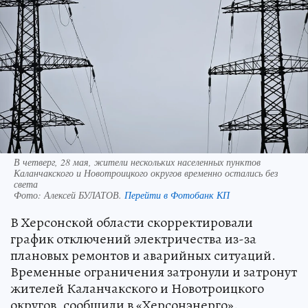
В четверг, 28 мая, жители нескольких населенных пунктов
Каланчакского и Новотроицкого округов временно остались без
света
Фото:
Алексей БУЛАТОВ.
Перейти в Фотобанк КП
В Херсонской области скорректировали
график отключений электричества из-за
плановых ремонтов и аварийных ситуаций.
Временные ограничения затронули и затронут
жителей Каланчакского и Новотроицкого
округов, сообщили в «Херсонэнерго».