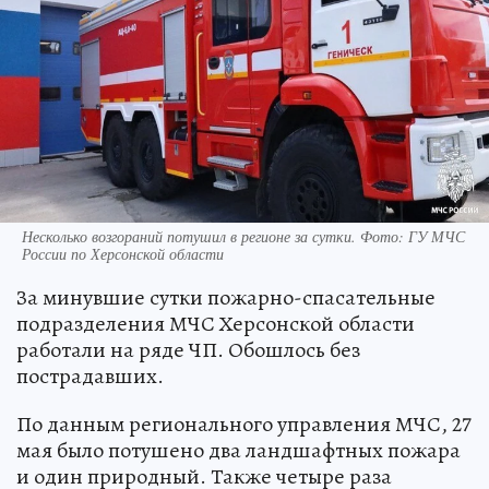
Несколько возгораний потушил в регионе за сутки. Фото: ГУ МЧС
России по Херсонской области
За минувшие сутки пожарно-спасательные
подразделения МЧС Херсонской области
работали на ряде ЧП. Обошлось без
пострадавших.
По данным регионального управления МЧС, 27
мая было потушено два ландшафтных пожара
и один природный. Также четыре раза