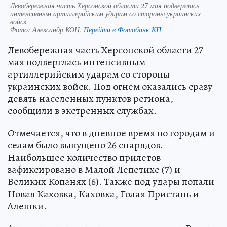
Левобережная часть Херсонской области 27 мая подверглась
интенсивным артиллерийским ударам со стороны украинских
войск
Фото:
Александр КОЦ.
Перейти в Фотобанк КП
Левобережная часть Херсонской области 27
мая подверглась интенсивным
артиллерийским ударам со стороны
украинских войск. Под огнем оказались сразу
девять населенных пунктов региона,
сообщили в экстренных службах.
Отмечается, что в дневное время по городам и
селам было выпущено 26 снарядов.
Наибольшее количество прилетов
зафиксировано в Малой Лепетихе (7) и
Великих Копанях (6). Также под удары попали
Новая Каховка, Каховка, Голая Пристань и
Алешки.