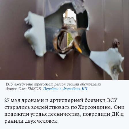
ВСУ ежедневно тревожат регион своими обстрелами
Фото:
Олег БЫКОВ.
Перейти в Фотобанк КП
27 мая дронами и артиллерией боевики ВСУ
старались воздействовать по Херсонщине. Они
подожгли угодья лесничества, повредили ДК и
ранили двух человек.