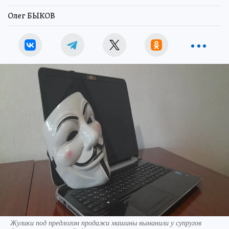
Олег БЫКОВ
Жулики под предлогом продажи машины выманили у супругов