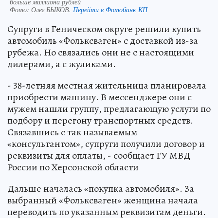
больше миллиона рублей
Фото:
Олег БЫКОВ.
Перейти в Фотобанк КП
Супруги в Геническом округе решили купить
автомобиль «Фольксваген» с доставкой из-за
рубежа. Но связались они не с настоящими
дилерами, а с жуликами.
- 38-летняя местная жительница планировала
приобрести машину. В мессенджере они с
мужем нашли группу, предлагающую услуги по
подбору и перегону транспортных средств.
Связавшись с так называемым
«консультантом», супруги получили договор и
реквизиты для оплаты, - сообщает ГУ МВД
России по Херсонской области
Дальше началась «покупка автомобиля». За
выбранный «Фольксваген» женщина начала
переводить по указанным реквизитам деньги.