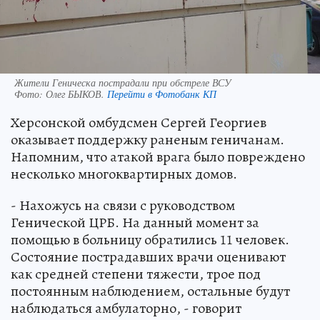
Жители Геническа пострадали при обстреле ВСУ
Фото:
Олег БЫКОВ.
Перейти в Фотобанк КП
Херсонской омбудсмен Сергей Георгиев
оказывает поддержку раненым геничанам.
Напомним, что атакой врага было повреждено
несколько многоквартирных домов.
- Нахожусь на связи с руководством
Генической ЦРБ. На данный момент за
помощью в больницу обратились 11 человек.
Состояние пострадавших врачи оценивают
как средней степени тяжести, трое под
постоянным наблюдением, остальные будут
наблюдаться амбулаторно, - говорит