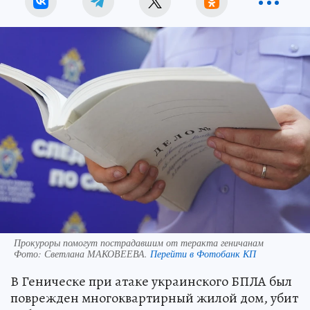
Прокуроры помогут пострадавшим от теракта геничанам
Фото:
Светлана МАКОВЕЕВА.
Перейти в Фотобанк КП
В Геническе при атаке украинского БПЛА был
поврежден многоквартирный жилой дом, убит