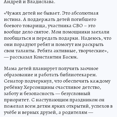
Андрей и Владислава.
«Чужих детей не бывает. Это абсолютная
истина. А поддержать детей погибшего
боевого товарища, участника СВО – это
вообще дело святое. Мои помощники заехали
пообщаться и передать подарки. Надеюсь, что
они порадуют ребят и помогут им раскрыть
свои таланты. Ребята активные, творческие»,
— рассказал Константин Басюк.
Мама детей планирует получить заочное
образование и работать библиотекарем.
Сенатор подчеркнул, что обеспечить каждому
ребёнку Херсонщины счастливое детство,
заботу и безопасность — безусловный
приоритет. С наступающим праздником он
пожелал всем детям ярких открытий, успехов в
учёбе и верных друзей, а родителям —