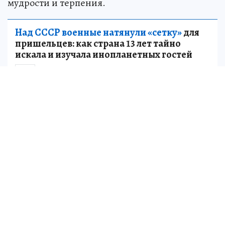
мудрости и терпения.
Над СССР военные натянули «сетку»
для
пришельцев: как страна 13 лет тайно
искала и изучала инопланетных гостей
НАУКА
Источник:
kp.ru
Геннадий ВЕТРОВ