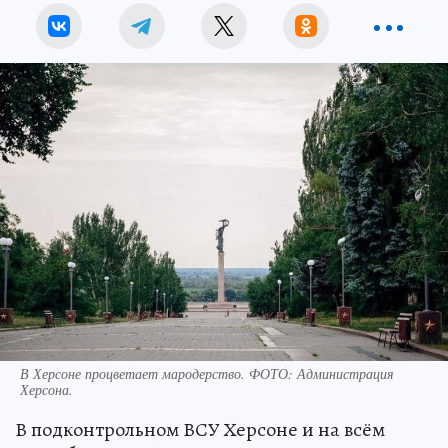
В Херсоне процветает мародерство. ФОТО: Администрация
Херсона.
В подконтрольном ВСУ Херсоне и на всём