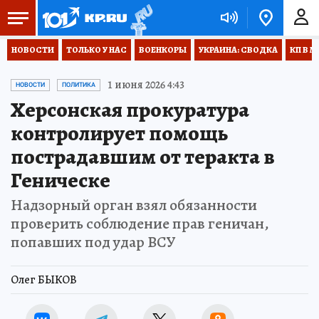
НОВОСТИ
ТОЛЬКО У НАС
ВОЕНКОРЫ
УКРАИНА: СВОДКА
КП В М
1 июня 2026 4:43
НОВОСТИ
ПОЛИТИКА
Херсонская прокуратура
контролирует помощь
пострадавшим от теракта в
Геническе
Надзорный орган взял обязанности
проверить соблюдение прав геничан,
попавших под удар ВСУ
Олег БЫКОВ