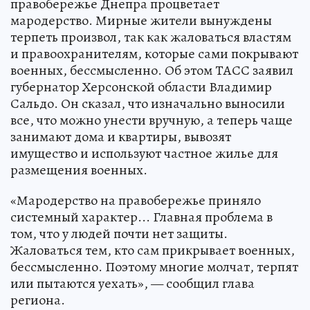
правобережье Днепра процветает
мародерство. Мирные жители вынуждены
терпеть произвол, так как жаловаться властям
и правоохранителям, которые сами покрывают
военных, бессмысленно. Об этом ТАСС заявил
губернатор Херсонской области Владимир
Сальдо. Он сказал, что изначально выносили
все, что можно унести вручную, а теперь чаще
занимают дома и квартиры, вывозят
имущество и используют частное жилье для
размещения военных.
«Мародерство на правобережье приняло
системный характер... Главная проблема в
том, что у людей почти нет защиты.
Жаловаться тем, кто сам прикрывает военных,
бессмысленно. Поэтому многие молчат, терпят
или пытаются уехать», — сообщил глава
региона.