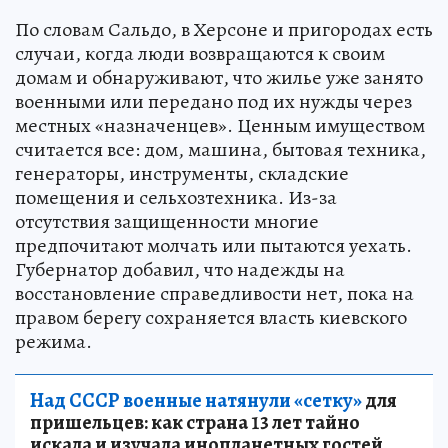
По словам Сальдо, в Херсоне и пригородах есть
случаи, когда люди возвращаются к своим
домам и обнаруживают, что жилье уже занято
военными или передано под их нужды через
местных «назначенцев». Ценным имуществом
считается все: дом, машина, бытовая техника,
генераторы, инструменты, складские
помещения и сельхозтехника. Из-за
отсутствия защищенности многие
предпочитают молчать или пытаются уехать.
Губернатор добавил, что надежды на
восстановление справедливости нет, пока на
правом берегу сохраняется власть киевского
режима.
Над СССР военные натянули «сетку»
для
пришельцев: как страна 13 лет тайно
искала и изучала инопланетных гостей