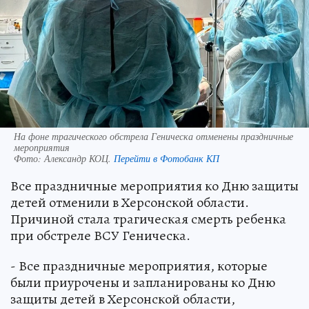
На фоне трагического обстрела Геническа отменены праздничные
мероприятия
Фото:
Александр КОЦ.
Перейти в Фотобанк КП
Все праздничные мероприятия ко Дню защиты
детей отменили в Херсонской области.
Причиной стала трагическая смерть ребенка
при обстреле ВСУ Геническа.
- Все праздничные мероприятия, которые
были приурочены и запланированы ко Дню
защиты детей в Херсонской области,