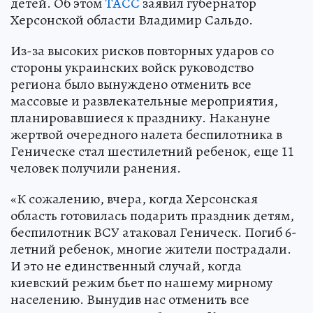
детей. Об этом
ТАСС
заявил губернатор
Херсонской области Владимир Сальдо.
Из-за высоких рисков повторных ударов со
стороны украинских войск руководство
региона было вынуждено отменить все
массовые и развлекательные мероприятия,
планировавшиеся к празднику. Накануне
жертвой очередного налета беспилотника в
Геническе стал шестилетний ребенок, еще 11
человек получили ранения.
«К сожалению, вчера, когда Херсонская
область готовилась подарить праздник детям,
беспилотник ВСУ атаковал Геническ. Погиб 6-
летний ребенок, многие жители пострадали.
И это не единственный случай, когда
киевский режим бьет по нашему мирному
населению. Вынудив нас отменить все