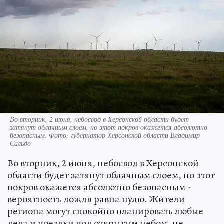
Во вторник, 2 июня, небосвод в Херсонской области будет
затянут облачным слоем, но этот покров окажется абсолютно
безопасным. Фото: губернатор Херсонской области Владимир
Сальдо
Во вторник, 2 июня, небосвод в Херсонской
области будет затянут облачным слоем, но этот
покров окажется абсолютно безопасным -
вероятность дождя равна нулю. Жители
региона могут спокойно планировать любые
дела и поездки под открытым небом, не