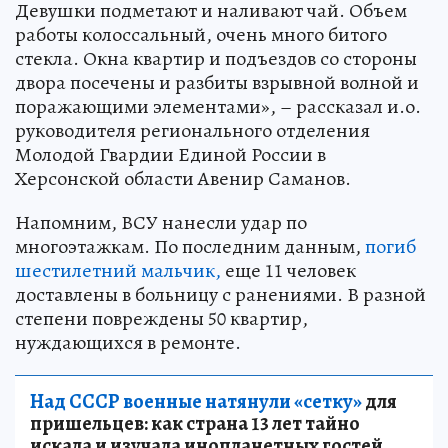
Девушки подметают и наливают чай. Объем
работы колоссальный, очень много битого
стекла. Окна квартир и подъездов со стороны
двора посечены и разбиты взрывной волной и
поражающими элементами», – рассказал и.о.
руководителя регионального отделения
Молодой Гвардии Единой России в
Херсонской области Авенир Саманов.
Напомним, ВСУ нанесли удар по
многоэтажкам. По последним данным,
погиб
шестилетний мальчик,
еще 11 человек
доставлены в больницу с ранениями. В разной
степени повреждены 50 квартир,
нуждающихся в ремонте.
Над СССР военные натянули «сетку»
для
пришельцев: как страна 13 лет тайно
искала и изучала инопланетных гостей