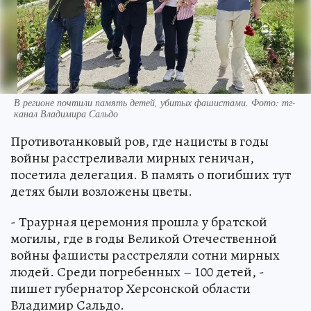
В регионе почтили память детей, убитых фашистами. Фото: тг-
канал Владимира Сальдо
Противотанковый ров, где нацисты в годы
войны расстреливали мирных геничан,
посетила делегация. В память о погибших тут
детях были возложены цветы.
- Траурная церемония прошла у братской
могилы, где в годы Великой Отечественной
войны фашисты расстреляли сотни мирных
людей. Среди погребенных – 100 детей, -
пишет губернатор Херсонской области
Владимир Сальдо.