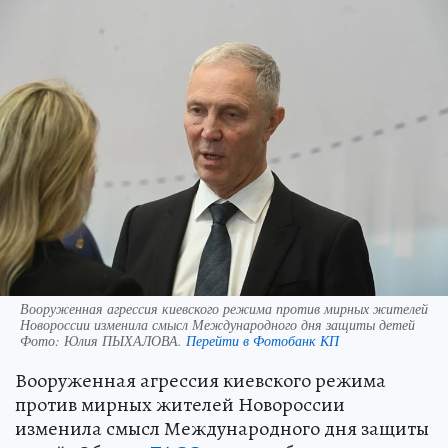
Вооруженная агрессия киевского режима против мирных жителей
Новороссии изменила смысл Международного дня защиты детей
Фото:
Юлия ПЫХАЛОВА.
Перейти в Фотобанк КП
Вооруженная агрессия киевского режима
против мирных жителей Новороссии
изменила смысл Международного дня защиты