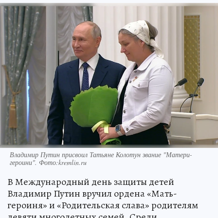
Владимир Путин присвоил Татьяне Колотун звание "Матери-
героини". Фото:kremlin.ru
В Международный день защиты детей
Владимир Путин вручил ордена «Мать-
героиня» и «Родительская слава» родителям
девяти многодетных семей. Среди