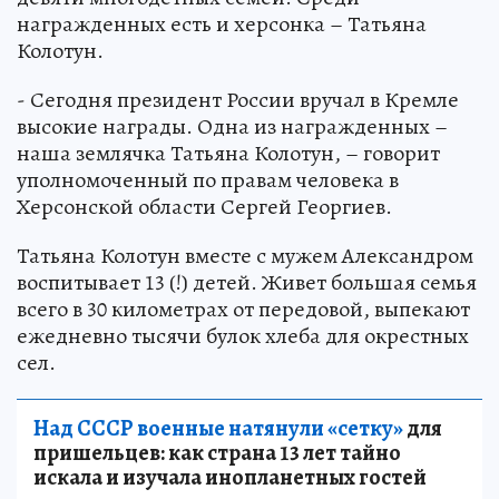
награжденных есть и херсонка – Татьяна
Колотун.
- Сегодня президент России вручал в Кремле
высокие награды. Одна из награжденных –
наша землячка Татьяна Колотун, – говорит
уполномоченный по правам человека в
Херсонской области Сергей Георгиев.
Татьяна Колотун вместе с мужем Александром
воспитывает 13 (!) детей. Живет большая семья
всего в 30 километрах от передовой, выпекают
ежедневно тысячи булок хлеба для окрестных
сел.
Над СССР военные натянули «сетку»
для
пришельцев: как страна 13 лет тайно
искала и изучала инопланетных гостей