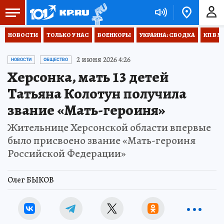
НОВОСТИ
ТОЛЬКО У НАС
ВОЕНКОРЫ
УКРАИНА: СВОДКА
КП В М
2 июня 2026 4:26
НОВОСТИ
ОБЩЕСТВО
Херсонка, мать 13 детей
Татьяна Колотун получила
звание «Мать-героиня»
Жительнице Херсонской области впервые
было присвоено звание «Мать-героиня
Российской Федерации»
Олег БЫКОВ