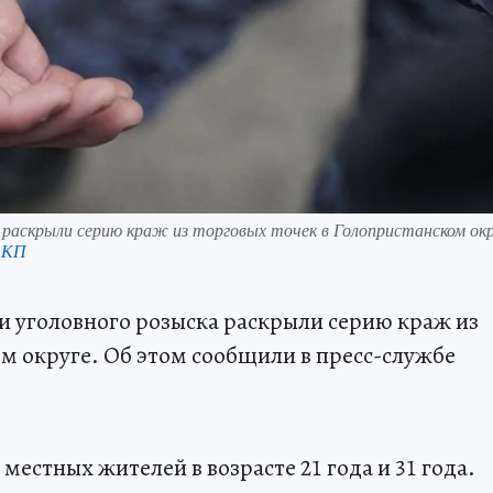
 раскрыли серию краж из торговых точек в Голопристанском окр
 КП
и уголовного розыска раскрыли серию краж из
ом округе. Об этом сообщили в пресс-службе
естных жителей в возрасте 21 года и 31 года.