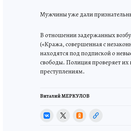
Мужчины уже дали признательны
В отношении задержанных возбуж
(«Кража, совершенная с незако
находятся под подпиской о невы
свободы. Полиция проверяет их 
преступлениям.
Виталий МЕРКУЛОВ