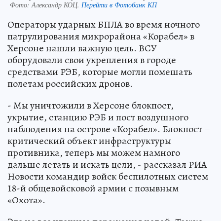
Фото:
Александр КОЦ.
Перейти в Фотобанк КП
Операторы ударных БПЛА во время ночного
патрулирования микрорайона «Корабел» в
Херсоне нашли важную цель. ВСУ
оборудовали свои укрепления в городе
средствами РЭБ, которые могли помешать
полетам российских дронов.
- Мы уничтожили в Херсоне блокпост,
укрытие, станцию РЭБ и пост воздушного
наблюдения на острове «Корабел». Блокпост –
критический объект инфраструктуры
противника, теперь мы можем намного
дальше летать и искать цели, - рассказал РИА
Новости командир войск беспилотных систем
18-й общевойсковой армии с позывным
«Охота».