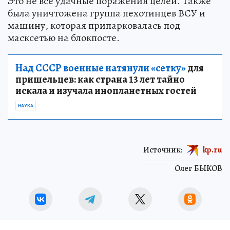
Это не все удачные поражения целей. Также
была уничтожена группа пехотинцев ВСУ и
машину, которая припарковалась под
масксетью на блокпосте.
Над СССР военные натянули «сетку»
для
пришельцев: как страна 13 лет тайно
искала и изучала инопланетных гостей
НАУКА
Источник:
kp.ru
Олег БЫКОВ