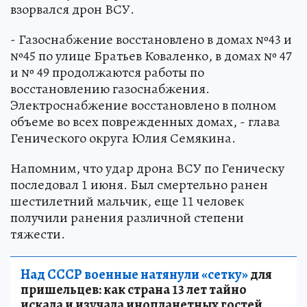
взорвался дрон ВСУ.
- Газоснабжение восстановлено в домах №43 и
№45 по улице Братьев Коваленко, в домах № 47
и № 49 продолжаются работы по
восстановлению газоснабжения.
Электроснабжение восстановлено в полном
объеме во всех поврежденных домах, - глава
Генического округа Юлия Семякина.
Напомним, что удар дрона ВСУ по Геническу
последовал 1 июня. Был смертельно ранен
шестилетний мальчик, еще 11 человек
получили ранения различной степени
тяжести.
Над СССР военные натянули «сетку»
для
пришельцев: как страна 13 лет тайно
искала и изучала инопланетных гостей