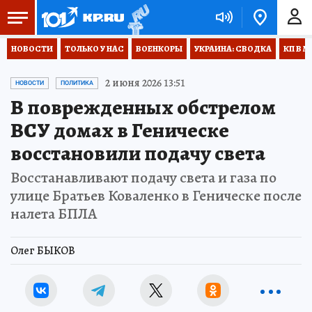
НОВОСТИ
ТОЛЬКО У НАС
ВОЕНКОРЫ
УКРАИНА: СВОДКА
КП В М
2 июня 2026 13:51
НОВОСТИ
ПОЛИТИКА
В поврежденных обстрелом
ВСУ домах в Геническе
восстановили подачу света
Восстанавливают подачу света и газа по
улице Братьев Коваленко в Геническе после
налета БПЛА
Олег БЫКОВ