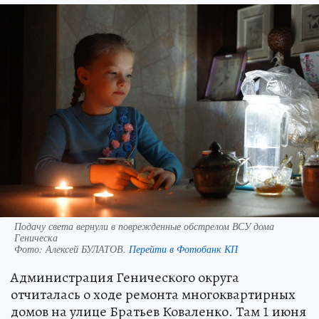
Подачу света вернули в поврежденные обстрелом ВСУ дома
Геническа
Фото:
Алексей БУЛАТОВ.
Перейти в Фотобанк КП
Администрация Генического округа
отчиталась о ходе ремонта многоквартирных
домов на улице Братьев Коваленко. Там 1 июня