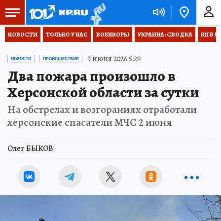
НОВОСТИ
ТОЛЬКО У НАС
ВОЕНКОРЫ
УКРАИНА: СВОДКА
КП В М
3 июня 2026 5:29
НОВОСТИ
ПРОИСШЕСТВИЯ
Два пожара произошло в
Херсонской области за сутки
На обстрелах и возгораниях отработали
херсонские спасатели МЧС 2 июня
Олег БЫКОВ