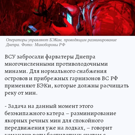
Операторы управляют БЭКом, проводящим разминирование
Днепра. Фото: Минобороны РФ
ВСУ забросали фарватеры Днепра
многочисленными противолодочными
минами. Для нормального снабжения
островов и прибрежных гарнизонов ВС РФ
применяют БЭКи, которые должны расчищать
реку от мин.
- Задача на данный момент этого
безэкипажного катера – разминирование
якорных речных мин для спокойного
передвижения уже на лодках, – говорит
командир роты беспилотных систем с