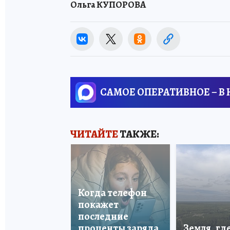
Ольга КУПОРОВА
САМОЕ ОПЕРАТИВНОЕ – В
ЧИТАЙТЕ
ТАКЖЕ:
Когда телефон
покажет
последние
проценты заряда
Земля, гд