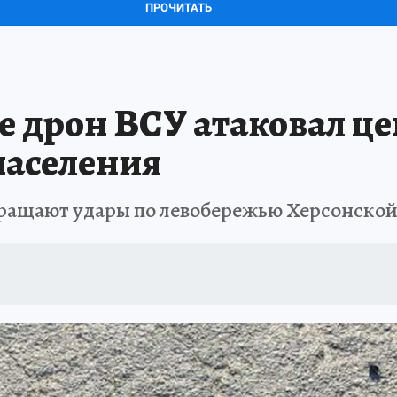
ПРОЧИТАТЬ
е дрон ВСУ атаковал ц
населения
ращают удары по левобережью Херсонской