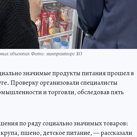
говых объектах Фото: минпромторг ХО
циально значимые продукты питания прошел в
ге. Проверку организовали специалисты
омышленности и торговли, обследовав пять
шения по ряду социально значимых товаров:
я крупа, пшено, детское питание, — рассказали