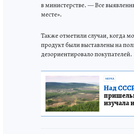
в министерстве. — Все выявленн
месте».
Также отметили случаи, когда 
продукт были выставлены на пол
дезориентировало покупателей.
НАУКА
Над СССР
пришельце
изучала 