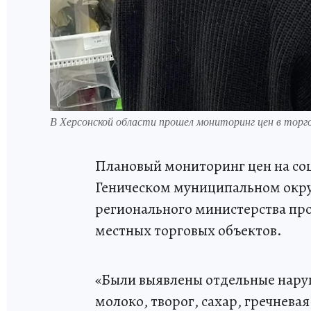
В Херсонской области прошел мониторинг цен в тор
Плановый мониторинг цен на со
Геническом муниципальном окру
регионального министерства пр
местных торговых объектов.
«Были выявлены отдельные нару
молоко, творог, сахар, гречнева