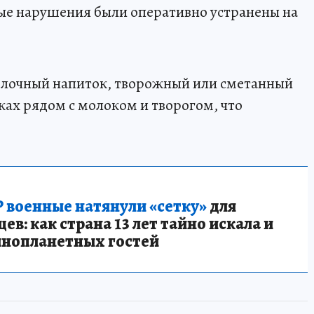
ые нарушения были оперативно устранены на
молочный напиток, творожный или сметанный
ках рядом с молоком и творогом, что
 военные натянули «сетку»
для
в: как страна 13 лет тайно искала и
инопланетных гостей