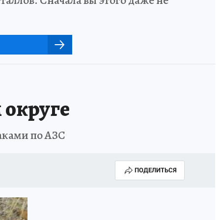
 округе
аками по АЗС
ПОДЕЛИТЬСЯ