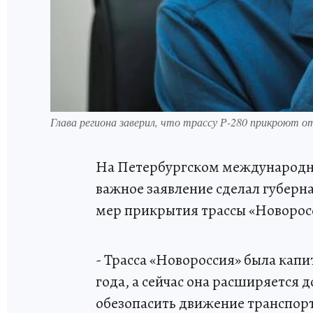
Глава региона заверил, что трассу Р-280 прикроют о
На Петербургском международн
важное заявление сделал губерн
мер прикрытия трассы «Новорос
- Трасса «Новороссия» была кап
года, а сейчас она расширяется 
обезопасить движение транспорта