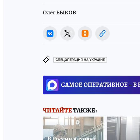
Олег БЫКОВ
СПЕЦОПЕРАЦИЯ НА УКРАИНЕ
САМОЕ ОПЕРАТИВНОЕ – В
ЧИТАЙТЕ
ТАКЖЕ:
В России назовут