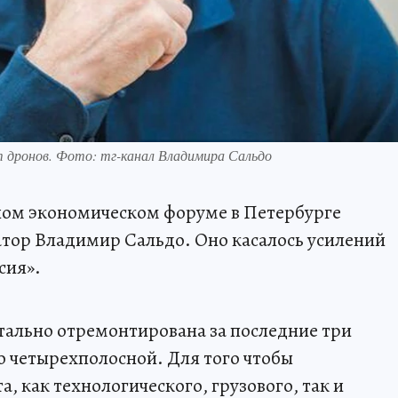
т дронов. Фото: тг-канал Владимира Сальдо
ом экономическом форуме в Петербурге
атор Владимир Сальдо. Оно касалось усилений
сия».
итально отремонтирована за последние три
до четырехполосной. Для того чтобы
, как технологического, грузового, так и