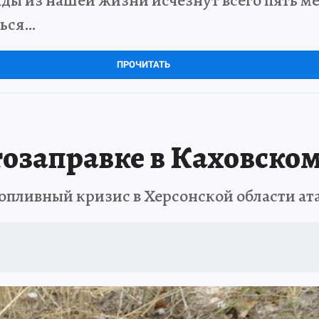
ться…
ПРОЧИТАТЬ
тозаправке в Каховском
опливный кризис в Херсонской области ат