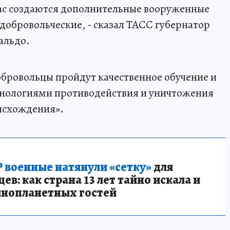
час создаются дополнительные вооруженные
добровольческие, - сказал ТАСС губернатор
альдо.
добровольцы пройдут качественное обучение и
хнологиями противодействия и уничтожения
исхождения».
 военные натянули «сетку»
для
в: как страна 13 лет тайно искала и
инопланетных гостей